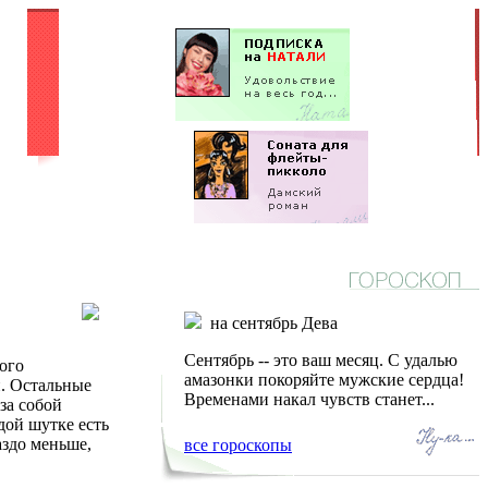
на сентябрь Дева
Сентябрь -- это ваш месяц. С удалью
ного
амазонки покоряйте мужские сердца!
. Остальные
Временами накал чувств станет...
за собой
дой шутке есть
аздо меньше,
все гороскопы