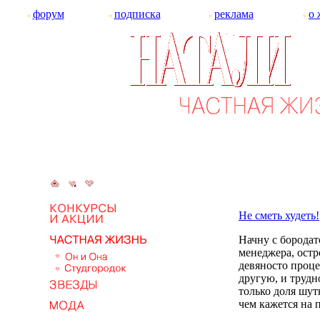
форум
подписка
реклама
о 
Не сметь худеть!
Начну с бородат
менеджера, ост
девяносто проце
другую, и трудн
только доля шут
чем кажется на 