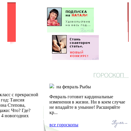
на февраль Рыбы
ласс с прекрасной
Февраль готовит кардинальные
год: Таисия
изменения в жизни. Ни в коем случае
ина Степова,
не впадайте в уныние! Расширяйте
ажи: Что? Где?
кр...
 4 новогодних
все гороскопы