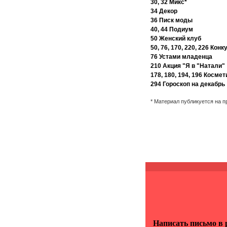
30, 32 Микс*
34 Декор
36 Писк моды
40, 44 Подиум
50 Женский клуб
50, 76, 170, 220, 226 Кон
76 Устами младенца
210 Акция "Я в "Натали"
178, 180, 194, 196 Космет
294 Гороскоп на декабрь
* Материал публикуется на 
Написать письмо в