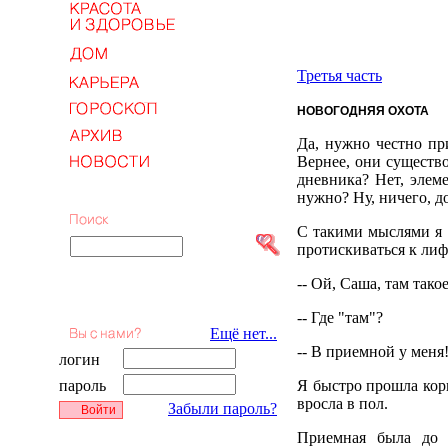
Третья часть
НОВОГОДНЯЯ ОХОТА
Да, нужно честно при
Вернее, они существо
дневника? Нет, элеме
нужно? Ну, ничего, до
С такими мыслями я 
протискиваться к лиф
-- Ой, Саша, там тако
-- Где "там"?
Ещё нет...
-- В приемной у меня!
логин
пароль
Я быстро прошла кор
вросла в пол.
Забыли пароль?
Приемная была до о