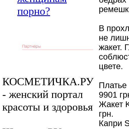
ремешк
порно?
В прох
не лиш
жакет. 
соблюс
цвете.
КОСМЕТИЧКА.РУ
Платье
- женский портал
9901 гр
Жакет 
красоты и здоровья
грн.
Капри 