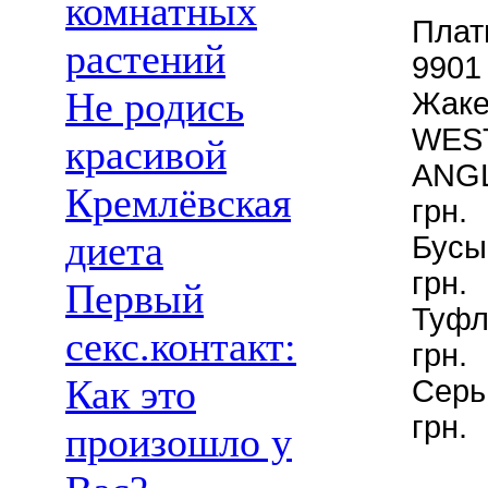
комнатных
Плат
растений
9901 
Не родись
Жаке
WES
красивой
ANG
Кремлёвская
грн.
диета
Бусы
грн.
Первый
Туфл
секс.контакт:
грн.
Как это
Серь
грн.
произошло у