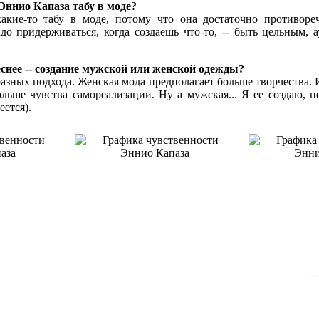
Эннио Капаза табу в моде?
акие-то табу в моде, потому что она достаточно противоре
адо придерживаться, когда создаешь что-то, -- быть цельным,
еснее -- создание мужской или женской одежды?
азных подхода. Женская мода предполагает больше творчества. 
льше чувства самореализации. Ну а мужская... Я ее создаю, п
еется).