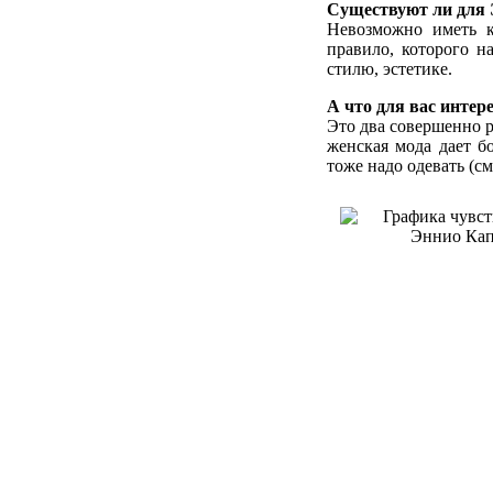
Существуют ли для 
Невозможно иметь к
правило, которого н
стилю, эстетике.
А что для вас интер
Это два совершенно р
женская мода дает бо
тоже надо одевать (см