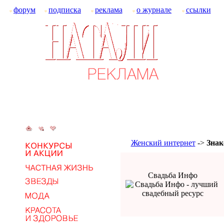
форум
подписка
реклама
о журнале
ссылки
Женский интернет
->
Знак
Свадьба Инфо