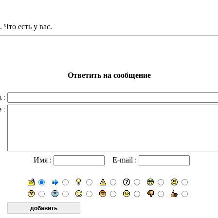
 Что есть у вас.
Ответить на сообщение
 :
 :
Имя :
E-mail :