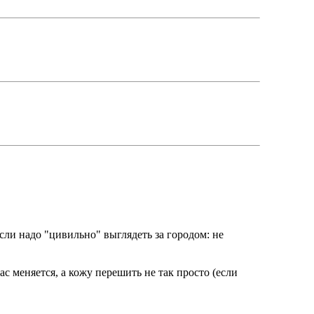
сли надо "цивильно" выглядеть за городом: не
ас меняется, а кожу перешить не так просто (если