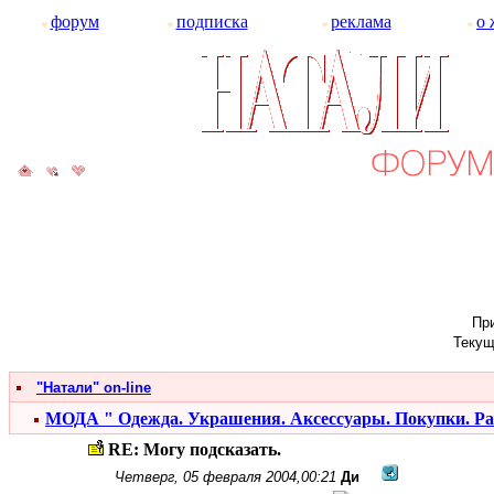
форум
подписка
реклама
о 
При
Текущ
"Натали" on-line
МОДА " Одежда. Украшения. Аксессуары. Покупки. Р
RE: Могу подсказать.
Четверг, 05 февраля 2004,00:21
Ди