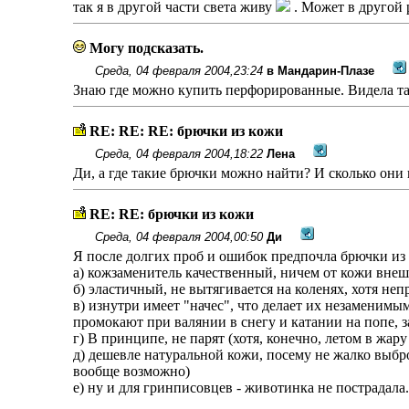
так я в другой части света живу
. Может в другой р
Могу подсказать.
Среда, 04 февраля 2004,23:24
в Мандарин-Плазе
Знаю где можно купить перфорированные. Видела там
RE: RE: RE: брючки из кожи
Среда, 04 февраля 2004,18:22
Лена
Ди, а где такие брючки можно найти? И сколько они
RE: RE: брючки из кожи
Среда, 04 февраля 2004,00:50
Ди
Я после долгих проб и ошибок предпочла брючки из
а) кожзаменитель качественный, ничем от кожи вне
б) эластичный, не вытягивается на коленях, хотя не
в) изнутри имеет "начес", что делает их незаменимы
промокают при валянии в снегу и катании на попе, з
г) В принципе, не парят (хотя, конечно, летом в жару
д) дешевле натуральной кожи, посему не жалко выброс
вообще возможно)
е) ну и для гринписовцев - животинка не пострадала.