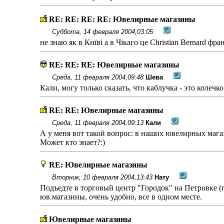
RE: RE: RE: RE: Ювелирные магазины
Суббота, 14 февраля 2004,03:05
не знаю як в Київі а в Чікаго це Christian Bernard 
RE: RE: RE: Ювелирные магазины
Среда, 11 февраля 2004,09:48
Шева
Кали, могу только сказать, что каблучка - это колечко
RE: RE: Ювелирные магазины
Среда, 11 февраля 2004,09:13
Кали
А у меня вот такой вопрос: в наших ювелирных мага
Может кто знает?:)
RE: Ювелирные магазины
Вторник, 10 февраля 2004,13:43
Нату
Подъедте в торговый центр "Городок" на Петровке (
юв.магазины, очень удобно, все в одном месте.
Ювелирные магазины