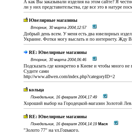
А как Вы заказывали изделия на этом сайте? Я честно
ли у них представительства, где все это в натуре по
Ювелирные магазины
Вторник, 30 марта 2004,12:57
Добрый день всем. У меня есть два ювелирных издел
Украине. Фотки могу выслать и по интернету. Жду В
RE: Ювелирные магазины
Вторник, 30 марта 2004,06:46
Подсказать где конкретно в Киеве и чтобы много не п
Судите сами
http://www.allwen.com/index.php?categoryID=2
кольца
Понедельник, 16 февраля 2004,17:49
Хороший выбор на Городецкой-магазин Золотой Лев
RE: Ювелирные магазины
Понедельник, 16 февраля 2004,14:19
Мася
"Золото 77" на ул.Горького.