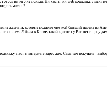
 говоря ничего не поняла. Ни карты, ни web-кошелька у меня нет.
смотреть можно?
ия из жемчуга, которые подарил мне мой бывший парень из Амери
аших писем. Я была в Киеве, такой красоты у Вас нет и цену да
одскажу а вот в интернете адрес дам. Сама там покупала - выбор
.