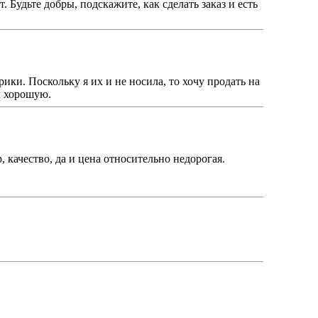
 Будьте добры, подскажите, как сделать заказ и есть
ки. Поскольку я их и не носила, то хочу продать на
м хорошую.
, качество, да и цена относительно недорогая.