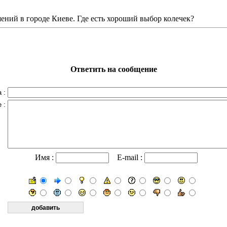
ий в городе Киеве. Где есть хороший выбор колечек?
Ответить на сообщение
 :
 :
Имя :
E-mail :