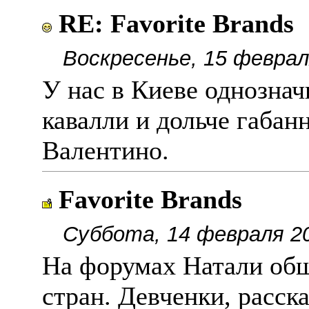
RE: Favorite Brands
Воскресенье, 15 феврал
У нас в Киеве однозначн
кавалли и дольче габан
Валентино.
Favorite Brands
Суббота, 14 февраля 20
На форумах Натали общ
стран. Девченки, расск