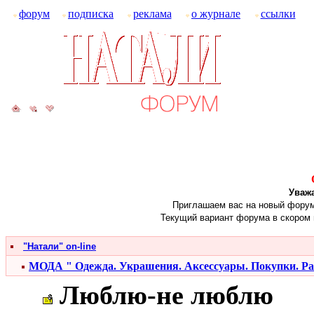
форум
подписка
реклама
о журнале
ссылки
Уваж
Приглашаем вас на новый форум ж
Текущий вариант форума в скором 
"Натали" on-line
МОДА " Одежда. Украшения. Аксессуары. Покупки. Р
Люблю-не люблю