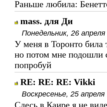
Раньше любила: Бенетто
mass. для Ди
Понедельник, 26 апреля
У меня в Торонто била 
но потом мне подошли с
попробуй
RE: RE: RE: Vikki
Воскресенье, 25 апреля 
Сдесь в Каире я не виде