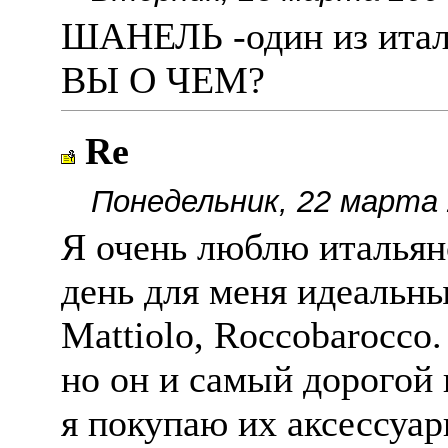
ШАНЕЛЬ -один из итал
ВЫ О ЧЕМ?
Re
Понедельник, 22 марта 
Я очень люблю итальян
день для меня идеальны
Mattiolo, Roccobarocco.
но он и самый дорогой 
я покупаю их аксессуар