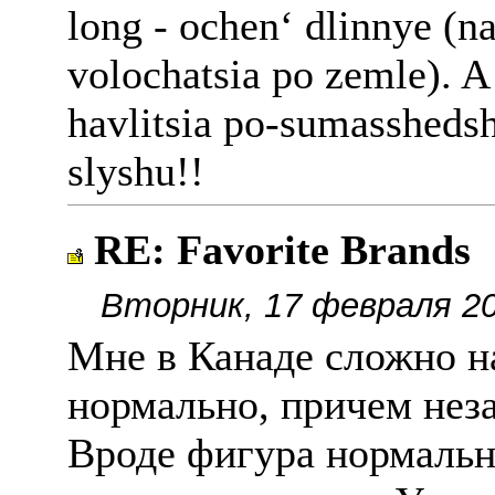
long - ochen‘ dlinnye (n
volochatsia po zemle). 
havlitsia po-sumasshed
slyshu!!
RE: Favorite Brands
Вторник, 17 февраля 20
Мне в Канаде сложно н
нормально, причем неза
Вроде фигура нормальн