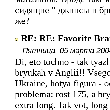
сидящие " джинсы и бр
же?
RE: RE: Favorite Bra
Пятница, 05 марта 2004
Di, eto tochno - tak tyazh
bryukah v Anglii!! Vseg
Ukraine, hotya figura - 
problema: rost 175, a bryu
extra long. Tak vot, long