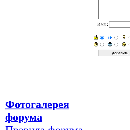
Имя :
Фотогалерея
форума
Правила форума