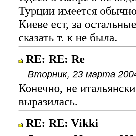
Турции имеется обычно 
Киеве ест, за остальны
сказать т. к не была.
RE: RE: Re
Вторник, 23 марта 2004
Конечно, не итальянски
выразилась.
RE: RE: Vikki