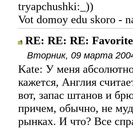
tryapchushki:_))
Vot domoy edu skoro - na
RE: RE: RE: Favorit
Вторник, 09 марта 2004
Kate: У меня абсолютно
кажется, Англия счита
вот, запас штанов и бр
причем, обычно, не муд
рынках. И что? Все спр