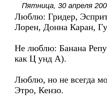
Пятница, 30 апреля 200
Люблю: Гридер, Эсприт
Лорен, Донна Каран, Гу
Не люблю: Банана Репу
как Ц унд А).
Люблю, но не всегда мо
Этро, Кензо.