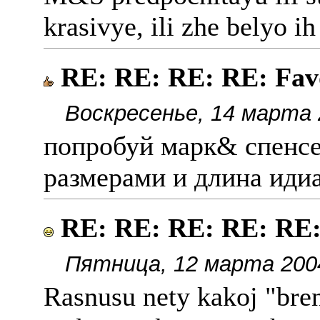
krasivye, ili zhe belyo i
RE: RE: RE: RE: Fav
Воскресенье, 14 марта 
попробуй марк& спенсе
размерами и длина иди
RE: RE: RE: RE: RE:
Пятница, 12 марта 2004
Rasnusu nety kakoj "bre