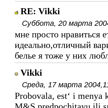
RE: Vikki
Суббота, 20 марта 200
мне просто нравиться е
идеально,отличный вар
белье я тоже у них люб
Vikki
Среда, 17 марта 2004,1
Probovala, est‘ i menya 
M&S predpochitayu ili su