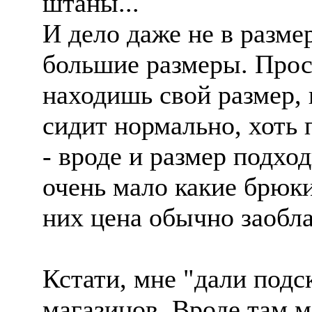
штаны...
И дело даже не в размер
большие размеры. Прост
находишь свой размер, 
сидит нормально, хоть п
- вроде и размер подход
очень мало какие брюки
них цена обычно заобла
Кстати, мне "дали подс
магазинов. Вроде там 