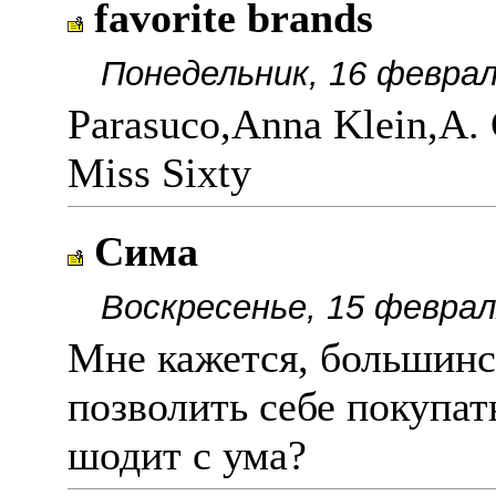
favorite brands
Понедельник, 16 феврал
Parasuco,Anna Klein,A. G
Miss Sixty
Сима
Воскресенье, 15 феврал
Мне кажется, большинс
позволить себе покупать
шодит с ума?