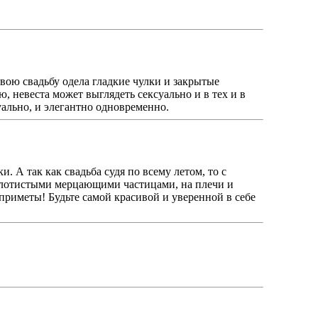
свою свадьбу одела гладкие чулки и закрытые
ю, невеста может выглядеть сексуально и в тех и в
уально, и элегантно одновременно.
. А так как свадьба судя по всему летом, то с
золотистыми мерцающими частицами, на плечи и
приметы! Будьте самой красивой и уверенной в себе