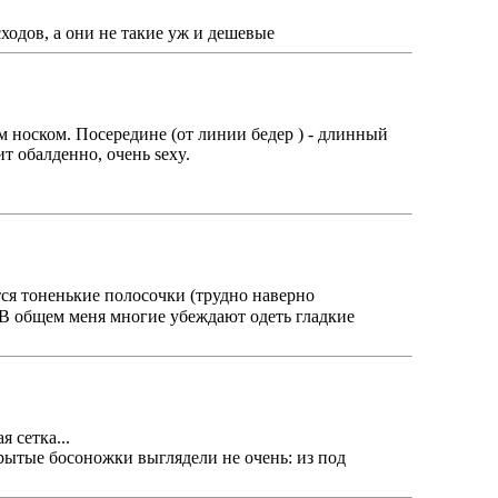
сходов, а они не такие уж и дешевые
м носком. Посередине (от линии бедер ) - длинный
т обалденно, очень sexy.
ятся тоненькие полосочки (трудно наверно
.. В общем меня многие убеждают одеть гладкие
 сетка...
крытые босоножки выглядели не очень: из под