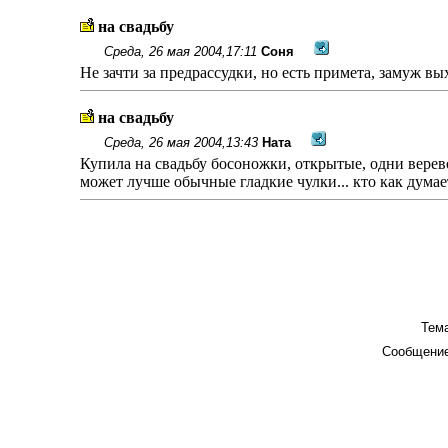
на свадьбу
Среда, 26 мая 2004,17:11
Соня
Не зачти за предрассудки, но есть примета, замуж вы
на свадьбу
Среда, 26 мая 2004,13:43
Ната
Купила на свадьбу босоножки, открытые, одни веревоч
может лучше обычные гладкие чулки... кто как думае
Тема
Сообщение