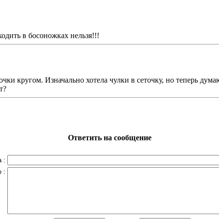
ходить в босоножках нельзя!!!
ки кругом. Изначально хотела чулки в сеточку, но теперь думаю 
т?
Ответить на сообщение
 :
 :