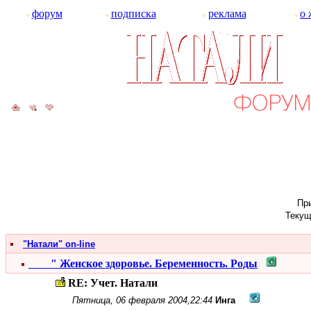
форум
подписка
реклама
о 
При
Текущ
"Натали" on-line
" Женское здоровье. Беременность. Роды
RE: Учет. Натали
Пятница, 06 февраля 2004,22:44
Инга