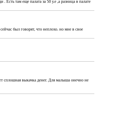
. Есть там еще палата за 50 у.е ,а разница в палате
сейчас был говорят, что неплохо. но мне в свое
идет сплошная выкачка денег. Для малыша онечно не