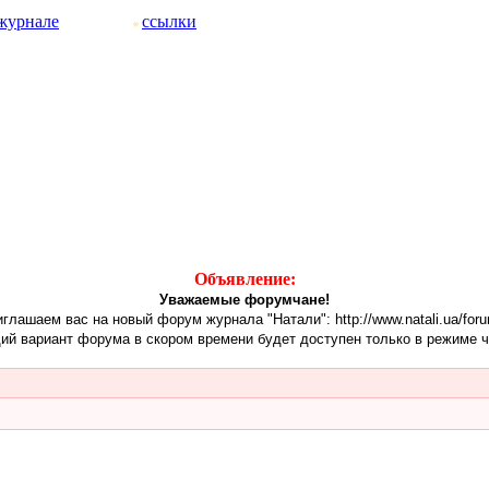
журнале
ссылки
Объявление:
Уважаемые форумчане!
глашаем вас на новый форум журнала "Натали": http://www.natali.ua/for
ий вариант форума в скором времени будет доступен только в режиме ч