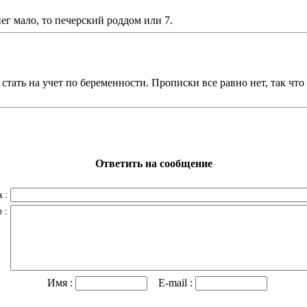
ег мало, то печерский роддом или 7.
тать на учет по беременности. Прописки все равно нет, так что 
Ответить на сообщение
 :
 :
Имя :
E-mail :