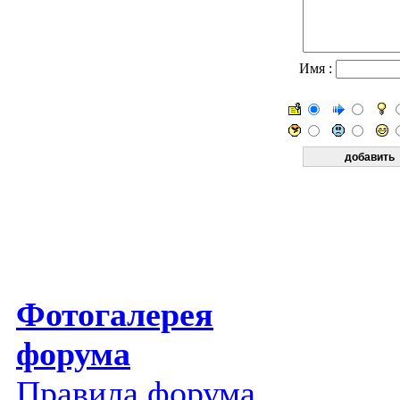
Имя :
Фотогалерея
форума
Правила форума