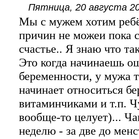
Пятница, 20 августа 20
Мы с мужем хотим ребë
причин не можеи пока с
счастье.. Я знаю что та
Это когда начинаешь ощ
беременности, у мужа то
начинает относиться бе
витаминчиками и т.п. Чу
вообще-то целует)... Ча
неделю - за две до менс