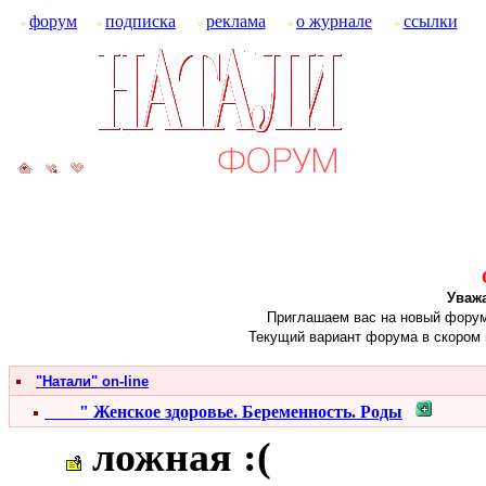
форум
подписка
реклама
о журнале
ссылки
Уваж
Приглашаем вас на новый форум ж
Текущий вариант форума в скором 
"Натали" on-line
" Женское здоровье. Беременность. Роды
ложная :(