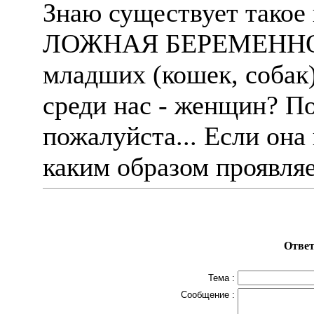
Знаю существует такое 
ЛОЖНАЯ БЕРЕМЕННОСТ
младших (кошек, собак),
среди нас - женщин? П
пожалуйста... Если она 
каким образом проявля
Ответ
Тема :
Сообщение :