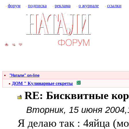
форум
подписка
реклама
о журнале
ссылки
"Натали" on-line
ДОМ " Кулинарные секреты
RE: Бисквитные ко
Вторник, 15 июня 2004,
Я делаю так : 4яйца (м