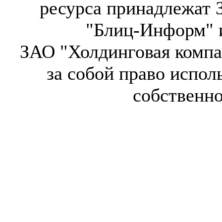
ресурса принадлежат 
"Блиц-Информ" и
ЗАО "Холдинговая компа
за собой право испол
собственн