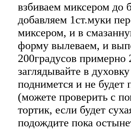
взбиваем миксером до б
добaвляем 1ст.муки пе
миксером, и в смазанн
форму вылеваем, и вып
200градусов примерно 
заглядывайте в духовку 
поднимется и не будет
(можете проверить с п
тортик, если будет суха
подождите пока остынет