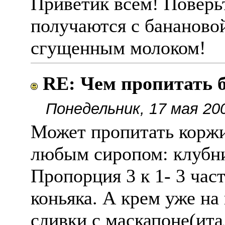
Приветик всем! Поверь
получаются с бананово
сгущенным молоком!
RE: Чем пропитать 
Понедельник, 17 мая 20
Может пропитать коржи
любым сиропом: клубни
Пропорция 3 к 1- 3 час
коньяка. А крем уже на
сливки с маскапоне(ит