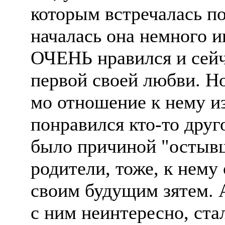
которым встречалась по
началась она немного и
ОЧЕНЬ нравился и сейча
первой своей любви. Но.
мо отношение к нему из
понравился кто-то друго
было причиной "остывш
родители, тоже, к нему
своим будущим зятем. А
с ним неинтересно, ста