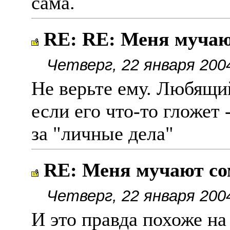
сама.
RE: RE: Меня мучаю
Четверг, 22 января 200
Не верьте ему. Любящий
если его что-то гложет 
за "личные дела"
RE: Меня мучают с
Четверг, 22 января 200
И это правда похоже на