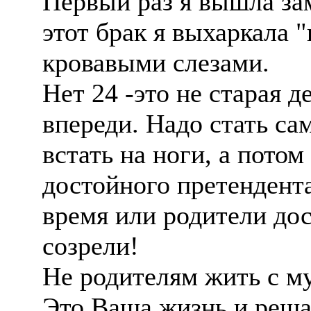
Первый раз я вышла зам
этот брак я выхаркала 
кровавыми слезами.
Нет 24 -это не старая д
впереди. Надо стать с
встать на ноги, а потом
достойного претендента
время или родители дос
созрели!
Не родителям жить с муж
Это Ваша жизнь и реша