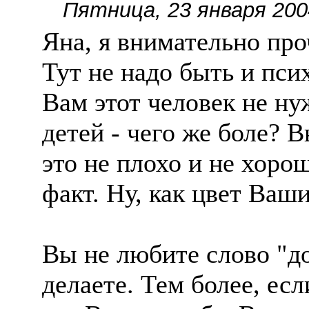
Пятница, 23 января 200
Яна, я внимательно про
Тут не надо быть и пси
Вам этот человек не ну
детей - чего же боле? В
это не плохо и не хоро
факт. Ну, как цвет Ваш
Вы не любите слово "д
делаете. Тем более, есл