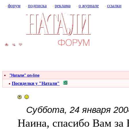
форум
подписка
реклама
о журнале
ссылки
"Натали" on-line
Посиделки у "Натали"
Суббота, 24 января 200
Наина, спасибо Вам за