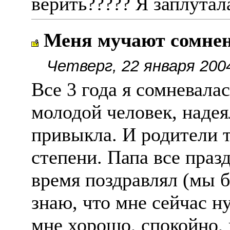
верить????? Я заплутал
Меня мучают сомне
Четверг, 22 января 200
Все 3 года я сомневалас
молодой человек, надея
привыкла. И родители 
степени. Папа все праз
время поздравлял (мы б
знаю, что мне сейчас ну
мне хорошо, спокойно, 