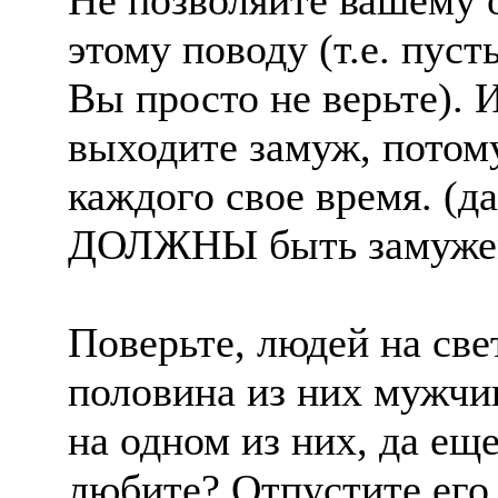
Не позволяйте вашему о
этому поводу (т.е. пусть
Вы просто не верьте). И
выходите замуж, потом
каждого свое время. (д
ДОЛЖНЫ быть замуж
Поверьте, людей на све
половина из них мужч
на одном из них, да еще
любите? Отпустите его,