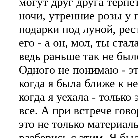
могут друг друга терпе
ночи, утренние розы у 
подарки под луной, ре
его - а он, мол, ты ста
ведь раньше так не был
Одного не понимаю - эт
когда я была ближе к не
когда я уехала - только
все. А при встрече гово
это не только материал
разберись с этим. Я был