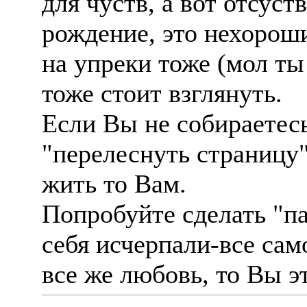
для чуств, а вот отсуст
рождение, это нехороши
на упреки тоже (мол ты
тоже стоит взглянуть.
Если Вы не собираетес
"перелеснуть страницу"
жить то Вам.
Попробуйте сделать "п
себя исчерпали-все само
все же любовь, то Вы э