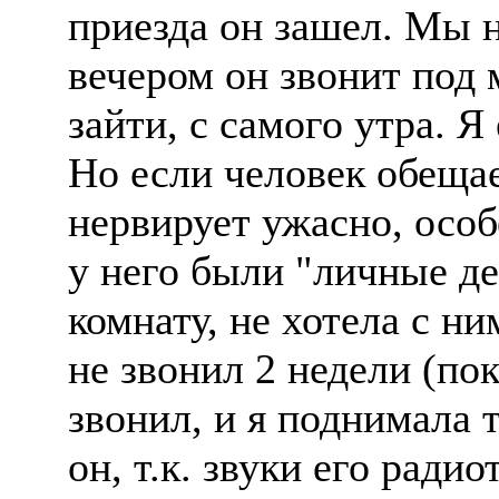
приезда он зашел. Мы 
вечером он звонит под 
зайти, с самого утра. Я
Но если человек обещае
нервирует ужасно, особ
у него были "личные де
комнату, не хотела с ни
не звонил 2 недели (пок
звонил, и я поднимала т
он, т.к. звуки его рад