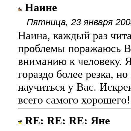
Наине
Пятница, 23 января 200
Наина, каждый раз чит
проблемы поражаюсь В
вниманию к человеку. 
гораздо более резка, н
научиться у Вас. Искре
всего самого хорошего!
RE: RE: RE: Яне