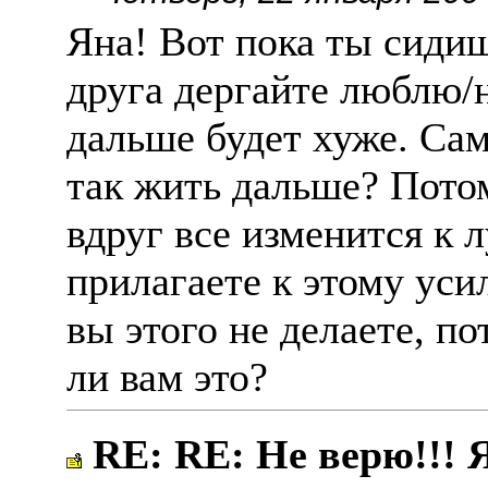
Яна! Вот пока ты сидиш
друга дергайте люблю/
дальше будет хуже. Сам
так жить дальше? Потом
вдруг все изменится к 
прилагаете к этому усил
вы этого не делаете, по
ли вам это?
RE: RE: Не верю!!! 