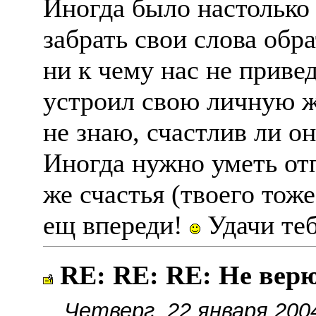
Иногда было настолько 
забрать свои слова обра
ни к чему нас не приве
устроил свою личную жи
не знаю, счастлив ли он
Иногда нужно уметь отп
же счастья (твоего тоже
ещ впереди!
Удачи теб
RE: RE: RE: Не верю
Четверг, 22 января 200