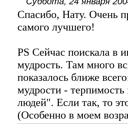
Суббота, 24 января 200
Спасибо, Нату. Очень п
самого лучшего!
PS Сейчас поискала в 
мудрость. Там много вс
показалось ближе всего
мудрости - терпимость 
людей". Если так, то эт
(Особенно в моем возр