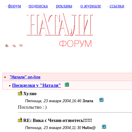
форум
подписка
реклама
о журнале
ссылки
"Натали" on-line
Посиделки у "Натали"
Хулио
Пятница, 23 января 2004,16:46
Злата
Посольство : )
RE: Вика с Чехии-отзвотесь!!!!!!
Пятница, 23 января 2004,11:30
Hulio@