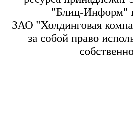
"Блиц-Информ" и
ЗАО "Холдинговая компа
за собой право испол
собственн