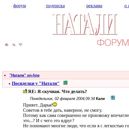
форум
подписка
реклама
о 
"Натали" on-line
Посиделки у "Натали"
RE: Я-скучная. Что делать?
Понедельник, 02 февраля 2004,09:34
Кали
Привет, Дарья!
Советов я тебе дать, наверное, не смогу.
Потому как сама совершенно не произвожу впечатлени
это...? И с чего это вдруг?
Не понимают многие люди, что если я с легкостью го