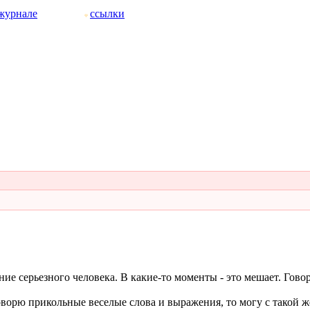
журнале
ссылки
е серьезного человека. В какие-то моменты - это мешает. Говор
ворю прикольные веселые слова и выражения, то могу с такой же