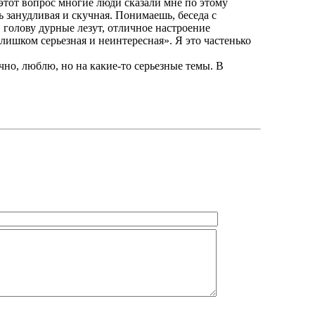
этот вопрос многие люди сказали мне по этому
ь занудливая и скучная. Понимаешь, беседа с
 голову дурные лезут, отличное настроение
лишком серьезная и неинтересная». Я это частенько
чно, люблю, но на какие-то серьезные темы. В