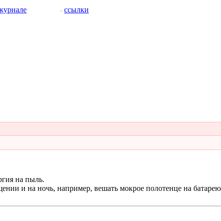
журнале
ссылки
ргия на пыль.
ении и на ночь, например, вешать мокрое полотенце на батарею.