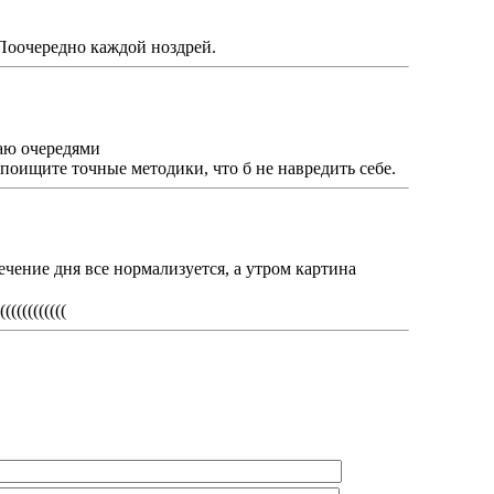
 Поочередно каждой ноздрей.
ю очередями
поищите точные методики, что б не навредить себе.
ечение дня все нормализуется, а утром картина
((((((((((((