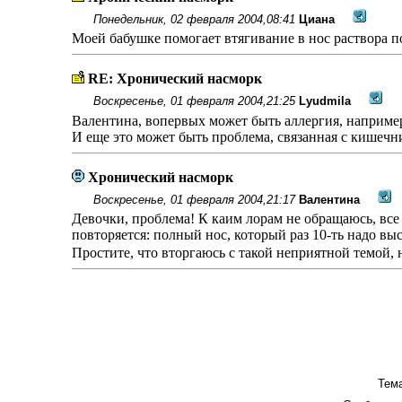
Понедельник, 02 февраля 2004,08:41
Циана
Моей бабушке помогает втягивание в нос раствора п
RE: Хронический насморк
Воскресенье, 01 февраля 2004,21:25
Lyudmila
Валентина, вопервых может быть аллергия, например
И еще это может быть проблема, связанная с кишечн
Хронический насморк
Воскресенье, 01 февраля 2004,21:17
Валентина
Девочки, проблема! К каим лорам не обращаюсь, все 
повторяется: полный нос, который раз 10-ть надо вы
Простите, что вторгаюсь с такой неприятной темой, 
Тема