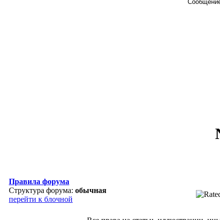
Сообщение
Правила форума
Структура форума:
обычная
перейти к блочной