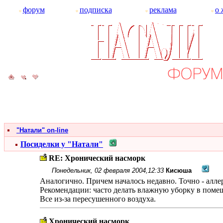
форум
подписка
реклама
о 
"Натали" on-line
Посиделки у "Натали"
RE: Хронический насморк
Понедельник, 02 февраля 2004,12:33
Кисюша
Аналогично. Причем началось недавно. Точно - алле
Рекомендации: часто делать влажную уборку в помещ
Все из-за пересушенного воздуха.
Хронический насморк