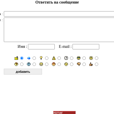
Ответить на сообщение
 :
 :
Имя :
E-mail :