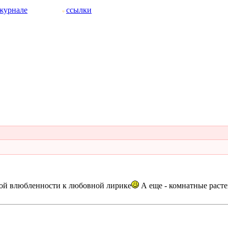
журнале
ссылки
вой влюбленности к любовной лирике
А еще - комнатные расте