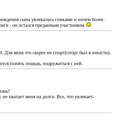
ождения сына увлекалась гонками и ничем более.
раги - он остался преданным участником.
. Для меня это скорее не спорт(спорт был в юности),
ются понять лошадь, подружиться с ней.
изнь?
не хватает меня на долго. Все, что увлекает-