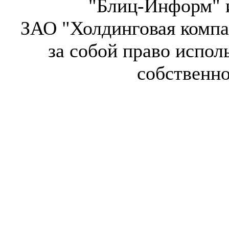
"Блиц-Информ" и
ЗАО "Холдинговая компа
за собой право испол
собственн