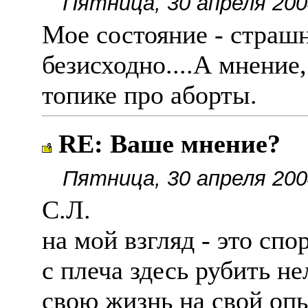
Пятница, 30 апреля 200
Мое состояние - страшн
безисходно....А мнение
топике про аборты.
RE: Ваше мнение?
Пятница, 30 апреля 200
С.Л.
на мой взгляд - это сп
с плеча здесь рубить не
свою жизнь на свой опыт