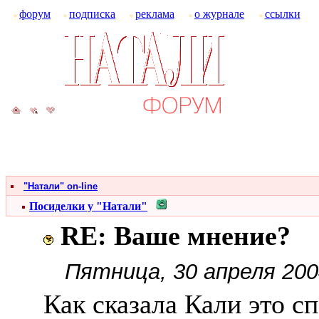
форум
подписка
реклама
о журнале
ссылки
"Натали" on-line
Посиделки у "Натали"
RE: Ваше мнение?
Пятница, 30 апреля 200
Как сказала Кали это с