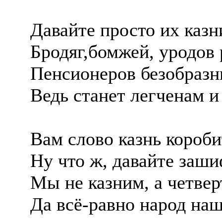
Давайте просто их казн
Бродяг,бомжей, уродов 
Пенсионеров безобразн
Ведь станет легченам и
Вам слово казнь короби
Ну что ж, давайте заш
Мы не казним, а четвер
Да всë-равно народ наш