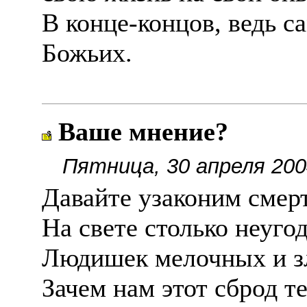
В конце-концов, ведь с
Божьих.
Ваше мнение?
Пятница, 30 апреля 200
Давайте узаконим смерт
На свете столько неуго
Людишек мелочных и 
Зачем нам этот сброд т