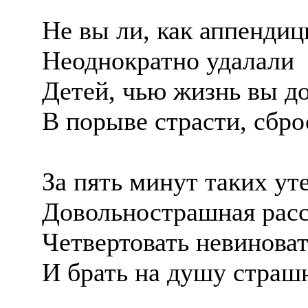
Не вы ли, как аппендиц
Неоднократно удалали
Детей, чью жизнь вы д
В порыве страсти, сбро
За пять минут таких ут
Довольнострашная расс
Четвертовать невинова
И брать на душу страш