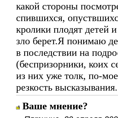
какой стороны посмотре
спившихся, опуствшихс
кролики плодят детей и 
зло берет.Я понимаю де
в последствии на подр
(беспризорники, коих с
из них уже толк, по-мо
резкость высказывания.
Ваше мнение?