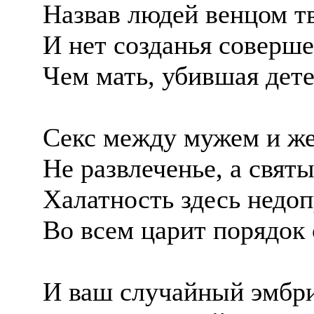
Назвав людей венцом т
И нет созданья соверше
Чем мать, убившая дет
Секс между мужем и ж
Не развлеченье, а святы
Халатность здесь недоп
Во всем царит порядок 
И ваш случайный эмбр