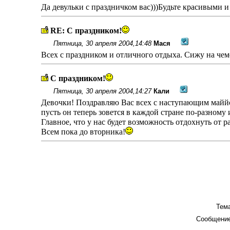
Да девульки с праздничком вас)))Будьте красивыми и
RE: С праздником!
Пятница, 30 апреля 2004,14:48
Мася
Всех с праздником и отличного отдыха. Сижу на че
С праздником!
Пятница, 30 апреля 2004,14:27
Кали
Девочки! Поздравляю Вас всех с наступающим майй
пусть он теперь зовется в каждой стране по-разному 
Главное, что у нас будет возможность отдохнуть от р
Всем пока до вторника!
Тема
Сообщение