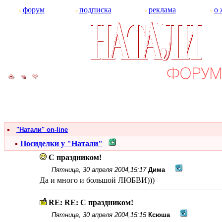
форум
подписка
реклама
о 
"Натали" on-line
Посиделки у "Натали"
С праздником!
Пятница, 30 апреля 2004,15:17
Дима
Да и много и большой ЛЮБВИ)))
RE: RE: С праздником!
Пятница, 30 апреля 2004,15:15
Ксюша