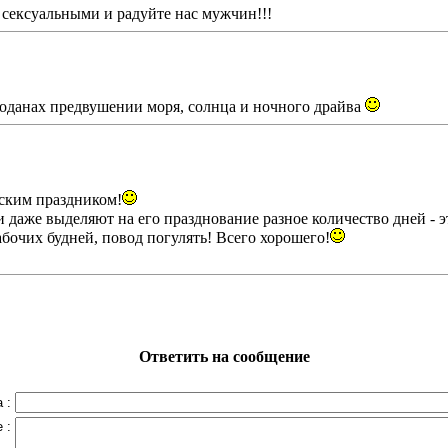
 сексуальными и радуйте нас мужчин!!!
моданах предвушении моря, солнца и ночного драйва
ским праздником!
и даже выделяют на его празднование разное количество дней - э
абочих будней, повод погулять! Всего хорошего!
Ответить на сообщение
 :
 :