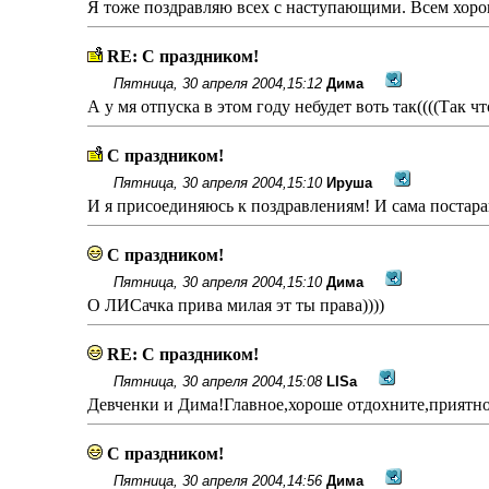
Я тоже поздравляю всех с наступающими. Всем хоро
RE: С праздником!
Пятница, 30 апреля 2004,15:12
Дима
А у мя отпуска в этом году небудет воть так((((Так чт
С праздником!
Пятница, 30 апреля 2004,15:10
Ируша
И я присоединяюсь к поздравлениям! И сама постара
С праздником!
Пятница, 30 апреля 2004,15:10
Дима
О ЛИСачка прива милая эт ты права))))
RE: С праздником!
Пятница, 30 апреля 2004,15:08
LISa
Девченки и Дима!Главное,хороше отдохните,приятно
С праздником!
Пятница, 30 апреля 2004,14:56
Дима