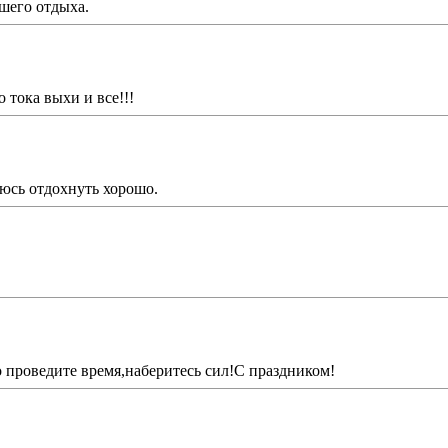
шего отдыха.
о тока выхи и все!!!
юсь отдохнуть хорошо.
 проведите время,наберитесь сил!С праздником!