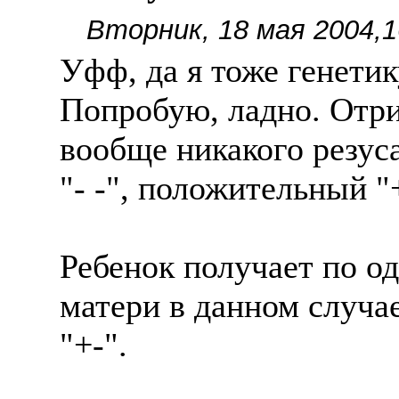
Вторник, 18 мая 2004,1
Уфф, да я тоже генетик
Попробую, ладно. Отри
вообще никакого резус
"- -", положительный "
Ребенок получает по од
матери в данном случае
"+-".