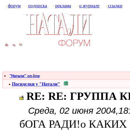
форум
подписка
реклама
о журнале
ссылки
"Натали" on-line
Посиделки у "Натали"
RE: RE: ГРУППА КР
Среда, 02 июня 2004,18
бОГА РАДИ!о КАКИХ