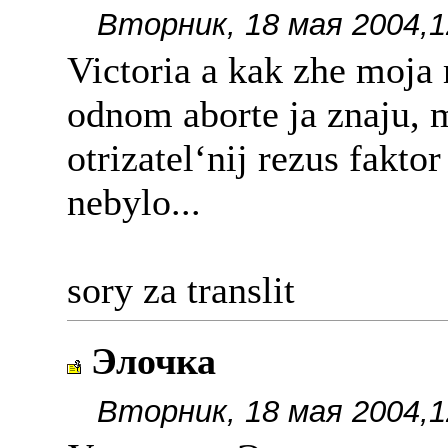
Вторник, 18 мая 2004,1
Victoria a kak zhe moja 
odnom aborte ja znaju, m
otrizatel‘nij rezus fakto
nebylo...
sory za translit
Элочка
Вторник, 18 мая 2004,1