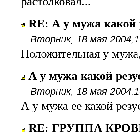
растолковал...
RE: А у мужа какой 
Вторник, 18 мая 2004,1
Положительная у мужа,а
А у мужа какой резу
Вторник, 18 мая 2004,1
А у мужа ee какой резу
RE: ГРУППА КРОВИ