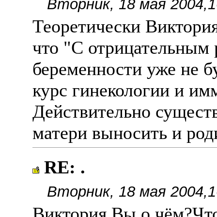
Вторник, 18 мая 2004,1
Теоретически Виктория
что "С отрицательным 
беременности уже не б
курс гинекологии и имм
Действительно сущест
матери выносить и роди
RE: .
Вторник, 18 мая 2004,1
Виктория,Вы о чëм?Чт