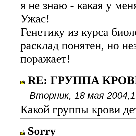
я не знаю - какая у мен
Ужас!
Генетику из курса био
расклад понятен, но н
поражает!
RE: ГРУППА КРОВИ
Вторник, 18 мая 2004,1
Какой группы крови дет
Sorry