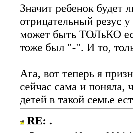
Значит ребенок будет ли
отрицательный резус у 
может быть ТОЛьКО есл
тоже был "-". И то, тол
Ага, вот теперь я приз
сейчас сама и поняла, 
детей в такой семье ест
RE: .