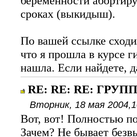
беременности абортиру
сроках (выкидыш).
По вашей ссылке сходи
что я прошла в курсе 
нашла. Если найдете, д
RE: RE: RE: ГРУПП
Вторник, 18 мая 2004,1
Вот, вот! Полностью п
Зачем? Не бывает безв