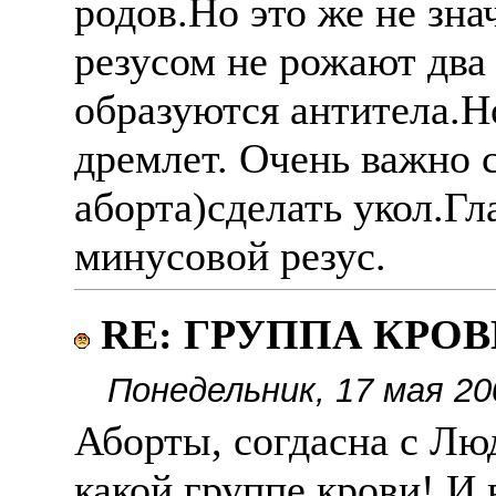
родов.Но это же не зна
резусом не рожают два
образуются антитела.Н
дремлет. Очень важно 
аборта)сделать укол.Гл
минусовой резус.
RE: ГРУППА КРОВИ
Понедельник, 17 мая 20
Аборты, согдасна с Лю
какой группе крови! И