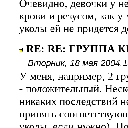
Очевидно, девочки у не
крови и резусом, как у
уколы ей не придется д
RE: RE: ГРУППА КР
Вторник, 18 мая 2004,1
У меня, например, 2 гр
- положительный. Неско
никаких последствий не
принять соответствующ
уколы, если нужно). П