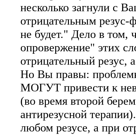
несколько загнули с В
отрицательным резус-ф
не будет." Дело в том,
опровержение" этих сло
отрицательный резус, а
Но Вы правы: проблемы,
МОГУТ привести к нев
(во время второй бере
антирезусной терапии)
любом резусе, а при о