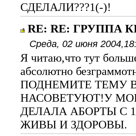
СДЕЛАЛИ???1(-)!
RE: RE: ГРУППА КР
Среда, 02 июня 2004,18
Я читаю,что тут больш
абсолютно безграммо
ПОДНЕМИТЕ ТЕМУ В
НАСОВЕТУЮТ!У МО
ДЕЛАЛА АБОРТЫ С 1
ЖИВЫ И ЗДОРОВЫ.