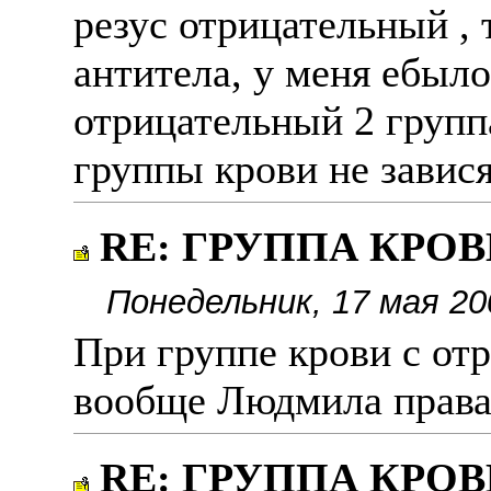
резус отрицательный , 
антитела, у меня ебыло
отрицательный 2 группа
группы крови не завися
RE: ГРУППА КРОВИ
Понедельник, 17 мая 20
При группе крови с от
вообще Людмила права
RE: ГРУППА КРОВИ