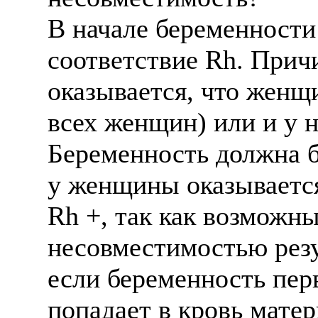
В начале беременност
соответствие Rh. Причи
оказывается, что женщ
всех женщин) или и у не
Беременность должна б
у женщины оказывается 
Rh +, так как возможн
несовместимостью резу
если беременность перв
попадает в кровь матер