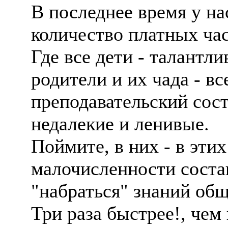
В последнее время у на
количество платных ча
Где все дети - талантл
родители и их чада - вс
преподавательский сост
недалекие и ленивые.
Поймите, в них - в эти
малочисленности состав
"набраться" знаний об
Три раза быстрее!, чем 