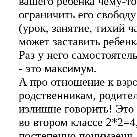
вашего ребенка чему-т
ограничить его свободу
(урок, занятие, тихий ч
может заставить ребенк
Раз у него самостоятел
- это максимум.
А про отношение к взр
родственникам, родител
излишне говорить! Это 
во втором классе 2*2=4
постепенно понимаешь, 