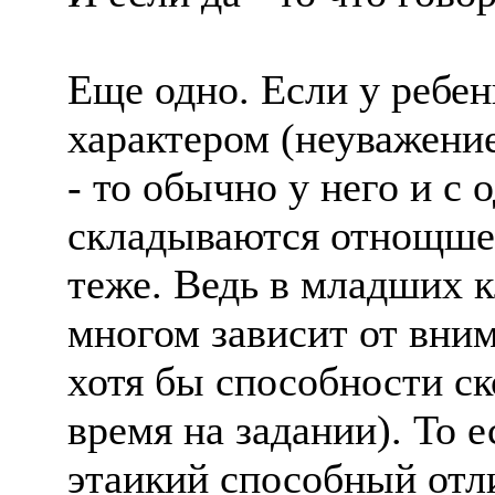
Еще одно. Если у ребе
характером (неуважение
- то обычно у него и с
складываются отнощшен
теже. Ведь в младших к
многом зависит от вни
хотя бы способности ск
время на задании). То 
этаикий способный отли