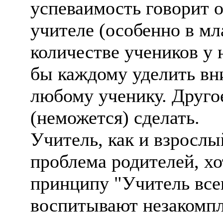
успеваимость говорит 
учителе (особенно в мл
количестве учеников у 
бы каждому уделить вн
любому ученику. Другое
(неможется) сделать.
Учитель, как и взрослый
проблема родителей, х
принципу "Учитель всег
воспитывают незакомп