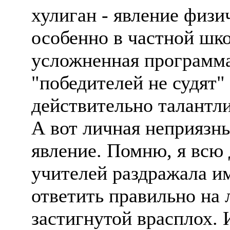
хулиган - явление физ
особенно в частной шко
усложненная программа
"победителей не судят" 
действительно талантли
А вот личная неприязнь
явление. Помню, я в
учителей раздражала им
ответить правильно на 
застигнутой врасплох.