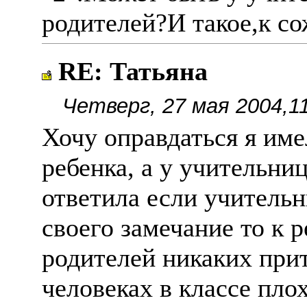
родителей?И такое,к с
RE: Татьяна
Четверг, 27 мая 2004,1
Хочу оправдаться я име
ребенка, а у учительни
ответила если учительн
своего замечание то к 
родителей никаких прит
человеках в классе пло