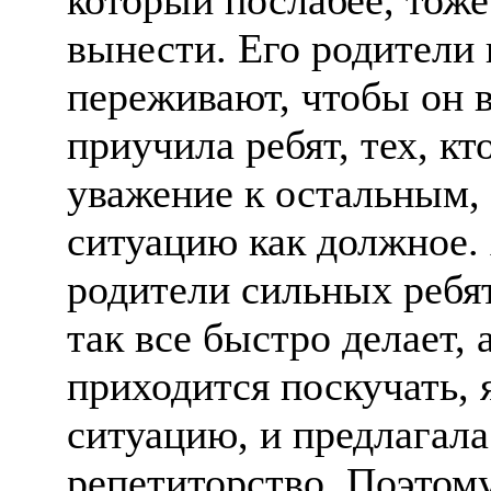
который послабее, тоже
вынести. Его родители 
переживают, чтобы он 
приучила ребят, тех, кт
уважение к остальным, 
ситуацию как должное. 
родители сильных ребя
так все быстро делает, а
приходится поскучать, 
ситуацию, и предлагала
репетиторство. Поэтому 