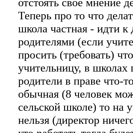
отстоять свое мнение де
Теперь про то что дела
школа частная - идти к 
родителями (если учите
просить (требовать) чт
учительницу, в школах г
родители в праве что-т
обычная (8 человек мож
сельской школе) то на 
нельзя (директор ничег