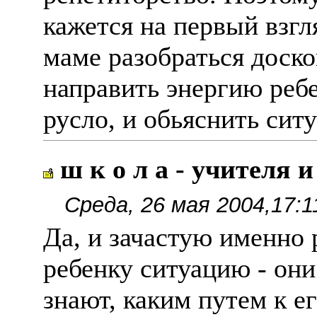
кажется на первый взгл
маме разобраться доско
направить энергию ребе
русло, и обьяснить сит
ш к о л а - учителя и
Среда, 26 мая 2004,17:1
Да, и зачастую именно
ребенку ситуацию - они
знают, каким путем к е