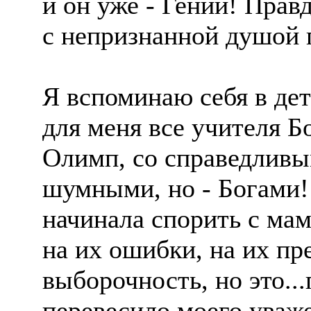
и он уже - Гений! Прав
с непризнанной душой п
Я вспоминаю себя в де
для меня все учителя Б
Олимп, со справедливы
шумными, но - Богами! 
начинала спорить с мам
на их ошибки, на их пре
выборочность, но это...
перевесило моего уваж