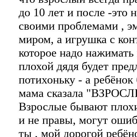
до 10 лет и после -это 
своими проблемами , э
миром, а игрушка с кон
которое надо нажимать 
плохой дядя будет пред
потихоньку - а ребëнок 
мама сказала "ВЗРОС
Взрослые бывают плохи
и не правы, могут ошиб
ты , мой дорогой ребëн