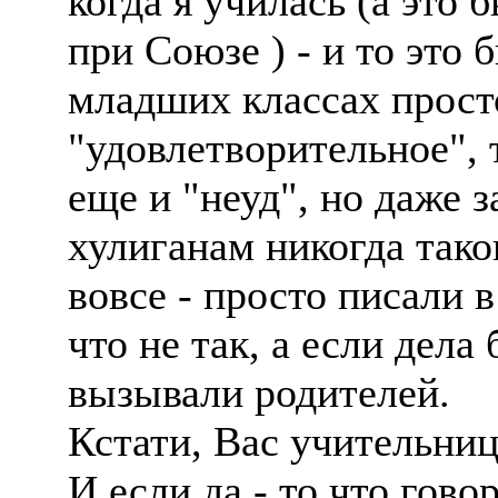
когда я училась (а это 
при Союзе ) - и то это
младших классах прост
"удовлетворительное", 
еще и "неуд", но даже 
хулиганам никогда тако
вовсе - просто писали 
что не так, а если дела
вызывали родителей.
Кстати, Вас учительни
И если да - то что гово