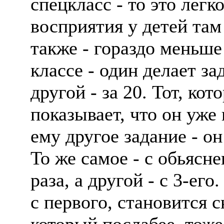
спецкласс - то это легк
восприятия у детей там
также - гораздо меньше
классе - один делает за
другой - за 20. Тот, ко
показывает, что он уже
ему другое задание - о
То же самое - с обьясне
раза, а другой - с 3-его
с первого, становится с