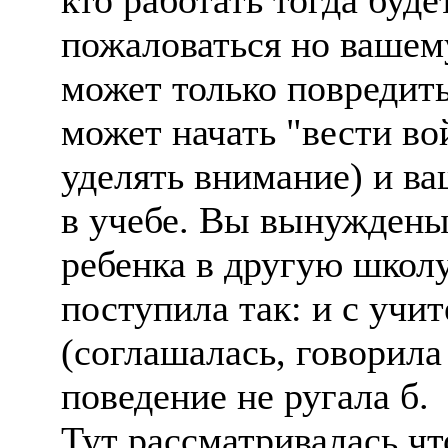
кто работать тогда буд
пожаловаться но вашему
может только повредить
может начать "вести во
уделять внимание) и ва
в учебе. Вы вынуждены
ребенка в другую школу
поступила так: и с учи
(соглашалась, говорила 
поведение не ругала б.
Тут рассматривалась ч