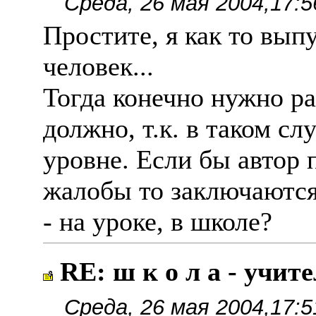
Среда, 26 мая 2004,17:5
Простите, я как то вып
человек...
Тогда конечно нужно ра
должно, т.к. в таком с
уровне. Если бы автор 
жалобы то заключаются
- на уроке, в школе?
RE: ш к о л а - учит
Среда, 26 мая 2004,17:5