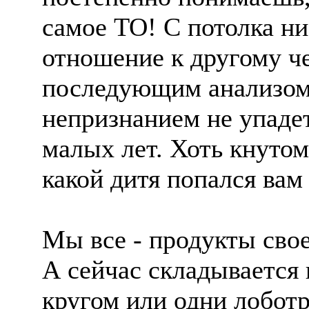
самое ТО! С потолка н
отношение к другому че
последующим анализом
непризнанием не упадет
малых лет. Хоть кнутом
какой дитя попался вам
Мы все - продукты свое
А сейчас складывается 
кругом или одни лобот