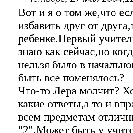
Вот и я о том же,что е
избавить друг от друга,
ребенке.Первый учитель
знаю как сейчас,но ког
нельзя было в начально
быть все поменялось?
Что-то Лера молчит? Хо
какие ответы,а то и впр
всем предметам отличн
"2".Может быть у учит