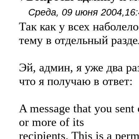
Среда, 09 июня 2004,16:
Так как у всех наболел
тему в отдельный разде
Эй, админ, я уже два р
что я получаю в ответ:
A message that you sent 
or more of its
recipients. This is a per