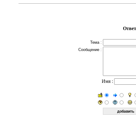
Ответ
Тема :
Сообщение :
Имя :