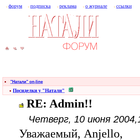
форум
подписка
реклама
о журнале
ссылки
"Натали" on-line
Посиделки у "Натали"
RE: Admin!!
Четверг, 10 июня 2004,
Уважаемый, Anjello,