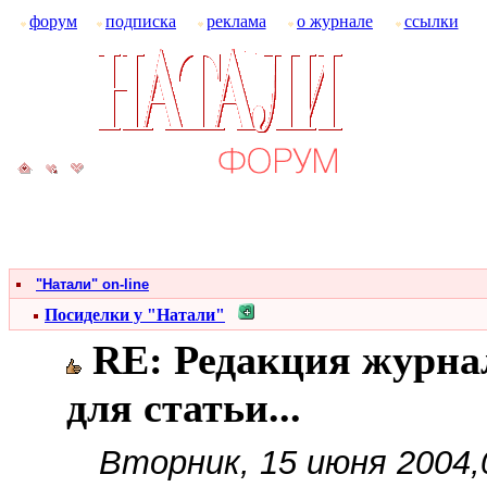
форум
подписка
реклама
о журнале
ссылки
"Натали" on-line
Посиделки у "Натали"
RE: Редакция журнал
для статьи...
Вторник, 15 июня 2004,