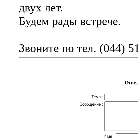
двух лет.
Будем рады встрече.
Звоните по тел. (044) 5
Ответ
Тема :
Сообщение :
Имя :