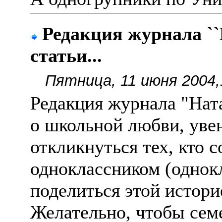
Редакция журнала ``
статьи...
Пятница, 11 июня 2004,
Редакция журнала "Ната
о школьной любви, уве
откликнуться тех, кто 
одноклассником (однокл
поделиться этой истори
Желательно, чтобы сем