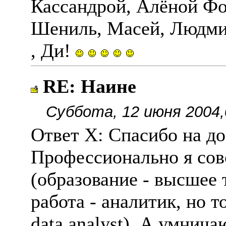
Кассандрой, Алëной Фо
Шениль, Масей, Людми
, Ди!
RE: Наине
Суббота, 12 июня 2004,
Ответ Х: Спасибо на д
Профессионально я сов
(образование - высшее
работа - аналитик, но 
data analyst). А умнича