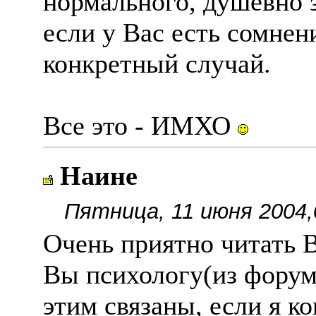
нормального, душевно з
если у Вас есть сомнен
конкретный случай.
Все это - ИМХО
Наине
Пятница, 11 июня 2004,
Очень приятно читать В
Вы психологу(из форума
этим связаны, если я к