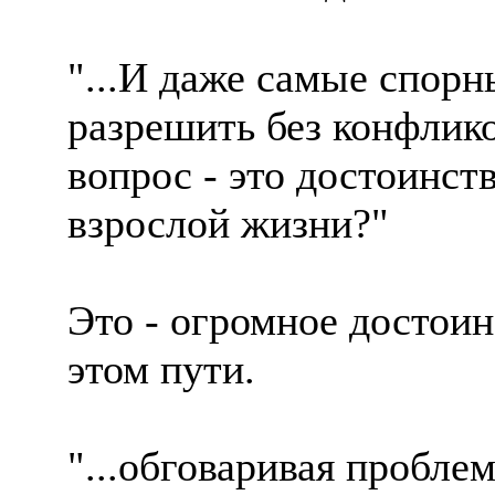
"...И даже самые спорн
разрешить без конфлико
вопрос - это достоинст
взрослой жизни?"
Это - огромное достоин
этом пути.
"...обговаривая пробле