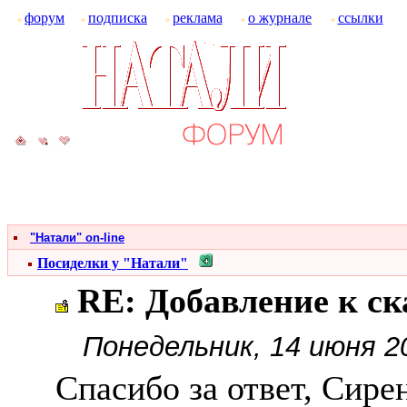
форум
подписка
реклама
о журнале
ссылки
"Натали" on-line
Посиделки у "Натали"
RE: Добавление к с
Понедельник, 14 июня 2
Спасибо за ответ, Сире