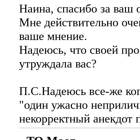
Наина, спасибо за ваш 
Мне действительно оче
ваше мнение.
Надеюсь, что своей пр
утруждала вас?
П.С.Надеюсь все-же ког
"один ужасно неприлич
некорректный анекдот 