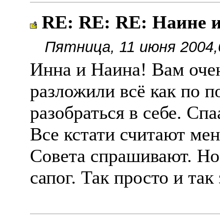
RE: RE: RE: Наине 
Пятница, 11 июня 2004,
Инна и Наина! Вам оче
разложили всë как по 
разобраться в себе. Сп
Все кстати считают ме
Совета спрашивают. Но 
сапог. Так просто и так