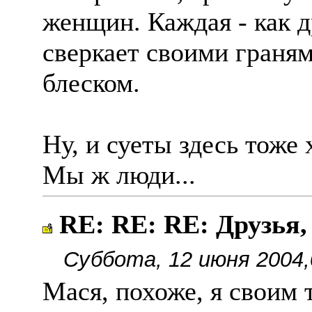
женщин. Каждая - как 
сверкает своими граня
блеском.
Ну, и суеты здесь тоже 
Мы ж люди...
RE: RE: RE: Друзья,
Суббота, 12 июня 2004,
Мася, похоже, я своим