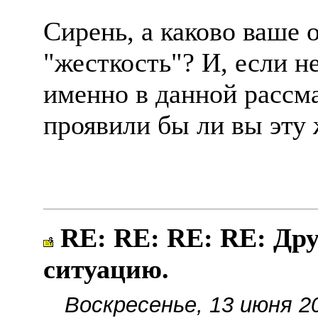
Сирень, а каково ваше 
"жесткость"? И, если н
именно в данной рассм
проявили бы ли вы эту 
RE: RE: RE: RE: Дру
ситуацию.
Воскресенье, 13 июня 2