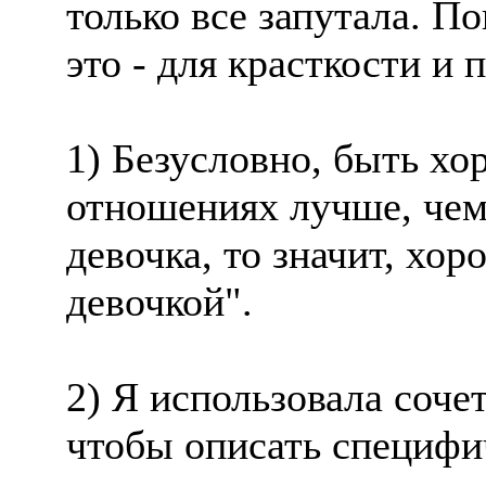
только все запутала. П
это - для красткости и 
1) Безусловно, быть хо
отношениях лучше, чем
девочка, то значит, хо
девочкой".
2) Я использовала соче
чтобы описать специфи