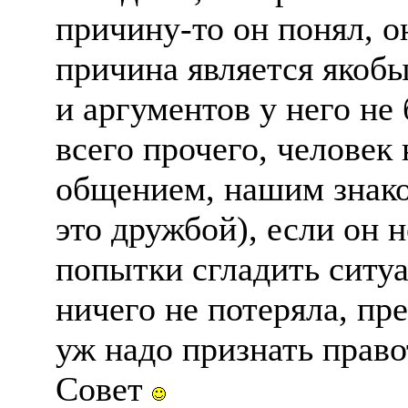
причину-то он понял, о
причина является якоб
и аргументов у него не
всего прочего, человек
общением, нашим знако
это дружбой), если он 
попытки сгладить ситу
ничего не потеряла, пр
уж надо признать прав
Совет