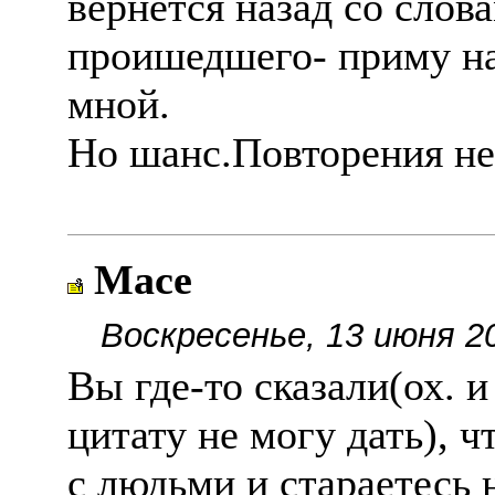
вернëтся назад со сло
проишедшего- приму на
мной.
Но шанс.Повторения не
Масе
Воскресенье, 13 июня 2
Вы где-то сказали(ох. 
цитату не могу дать), 
с людьми и стараетесь 