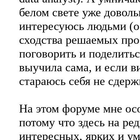
белом свете уже доволь
интересуюсь людьми (о
сходства решаемых про
поговорить и поделитьс
выучила сама, и если в
стараюсь себя не сдер
На этом форуме мне осо
потому что здесь на ре
интересных, ярких и ум