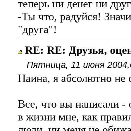
теперь ни денег ни друг
-Ты что, радуйся! Знач
"друга"!
RE: RE: Друзья, оце
Пятница, 11 июня 2004,
Наина, я абсолютно не
Все, что вы написали - 
в жизни мне, как прав
люди, ни меня не обижа