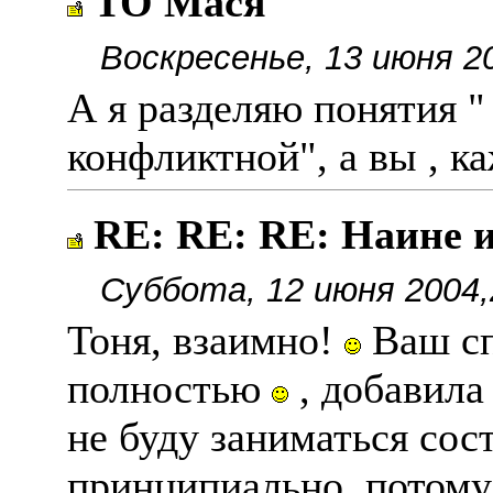
ТО Мася
Воскресенье, 13 июня 2
А я разделяю понятия "
конфликтной", а вы , к
RE: RE: RE: Наине и
Суббота, 12 июня 2004,
Тоня, взаимно!
Ваш сп
полностью
, добавила
не буду заниматься сос
принципиально, потому 