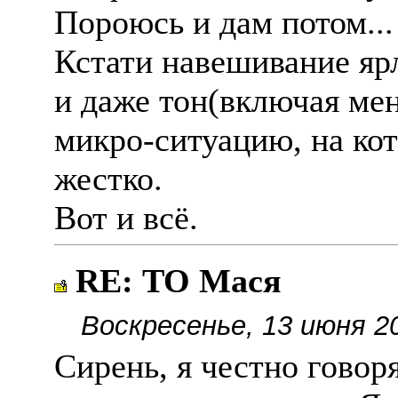
Пороюсь и дам потом...
Кстати навешивание яр
и даже тон(включая мен
микро-ситуацию, на ко
жестко.
Вот и всë.
RE: ТО Мася
Воскресенье, 13 июня 2
Сирень, я честно говоря