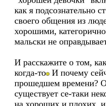
как я подсознательно с
своего общения из люд
хорошими, категорично 
мальски не оправдывае
И расскажите о том, к
когда-то
И почему сейч
прошедшем времени? Оз
существует се-таки нек
на хороших и плохих, и