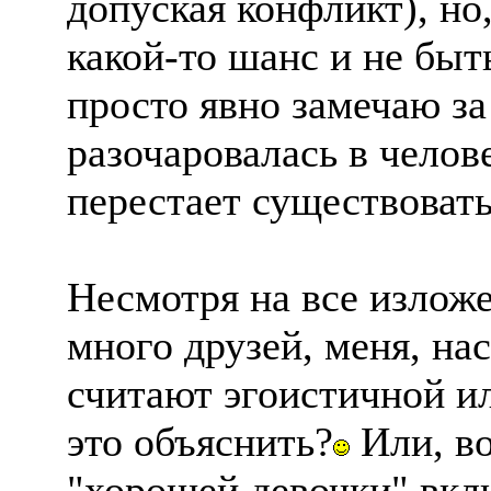
допуская конфликт), но
какой-то шанс и не быт
просто явно замечаю за
разочаровалась в челове
перестает существовать
Несмотря на все изложе
много друзей, меня, нас
считают эгоистичной и
это объяснить?
Или, во
"хорошей девочки" вклю