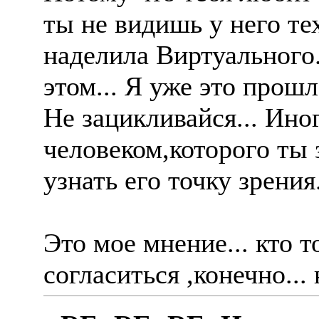
ты не видишь у него те
наделила Виртуального.
этом... Я уже это прошла
Не зацикливайся... Ино
человеком,которого ты 
узнать его точку зрения.
Это мое мнение... кто т
согласиться ,конечно... 