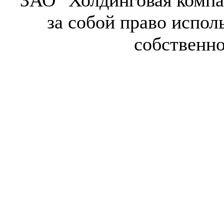
ЗАО "Холдинговая компа
за собой право испол
собственн