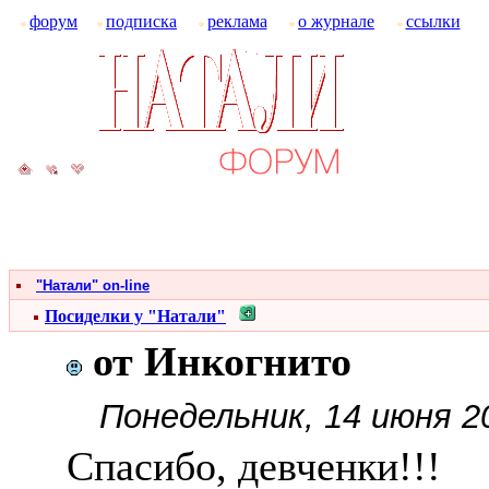
форум
подписка
реклама
о журнале
ссылки
"Натали" on-line
Посиделки у "Натали"
от Инкогнито
Понедельник, 14 июня 2
Спасибо, девченки!!!