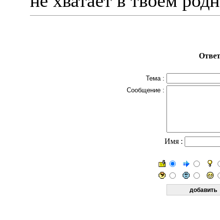
не хватает в твоем род
Ответ
Тема :
Сообщение :
Имя :