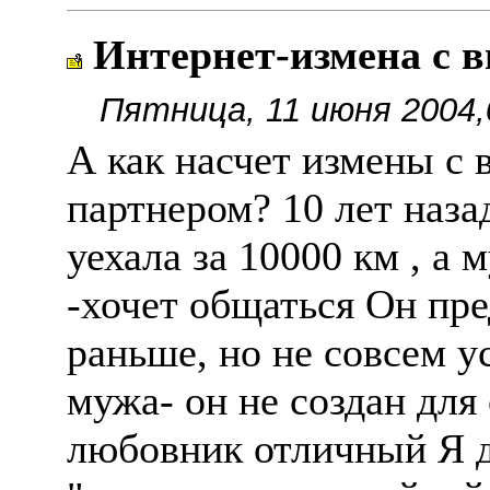
Интернет-измена с в
Пятница, 11 июня 2004,
А как насчет измены с
партнером? 10 лет наза
уехала за 10000 км , а
-хочет общаться Он пр
раньше, но не совсем у
мужа- он не создан для 
любовник отличный Я д