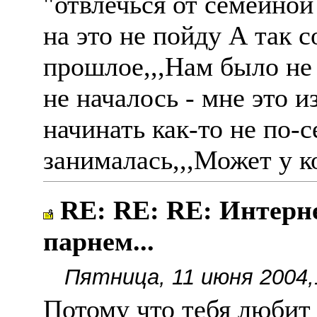
"отвлечься от семейной 
на это не пойду А так 
прошлое,,,Нам было не 
не началось - мне это и
начинать как-то не по-с
занималась,,,Может у к
RE: RE: RE: Интерн
парнем...
Пятница, 11 июня 2004,
Потому что тебя любит 