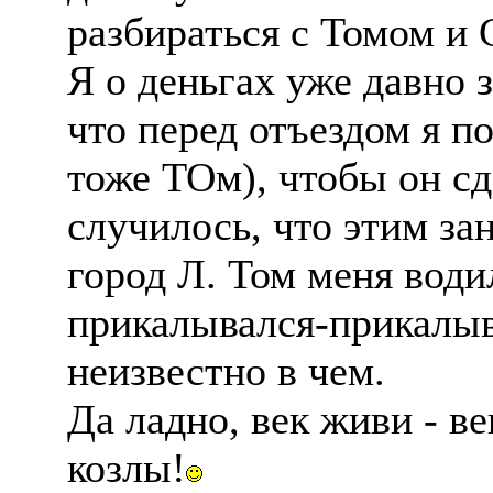
разбираться с Томом и
Я о деньгах уже давно 
что перед отъездом я п
тоже ТОм), чтобы он сд
случилось, что этим за
город Л. Том меня води
прикалывался-прикалыв
неизвестно в чем.
Да ладно, век живи - в
козлы!