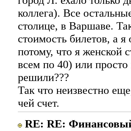
город Л. ехало только 
коллега). Все остальны
столице, в Варшаве. Та
стоимость билетов, а я 
потому, что я женской 
всем по 40) или просто 
решили???
Так что неизвестно еще,
чей счет.
RE: RE: Финансовый 