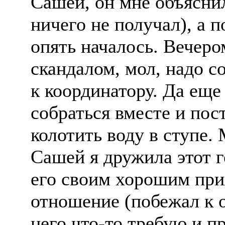
Сашей, он мне объяснил
ничего не получал), а 
опять началось. Вечеро
скандалом, мол, надо с
к координатору. Да еще
собраться вместе и пост
колотить воду в ступе.
Сашей я дружила этот г
его своим хорошим прия
отношение (побежал к о
него что-то требую и пр