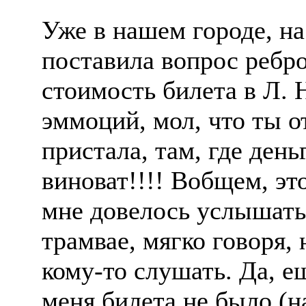
Уже в нашем городе, на
поставила вопрос ребр
стоимость билета в Л.
эммоций, мол, что ты о
пристала, там, где день
виноват!!!! Вобщем, это
мне довелось услышать 
трамвае, мягко говоря,
кому-то слушать. Да, ещ
меня билета не было (н