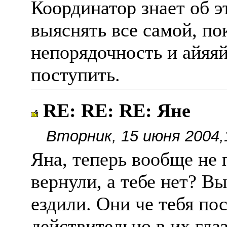
Координатор знает об э
выяснять все самой, пок
непорядочность и айяяй
поступить.
RE: RE: RE: Яне
Вторник, 15 июня 2004,
Яна, теперь вообще не 
вернули, а тебе нет? Вы
ездили. Они че тебя по
действительно в их глаза