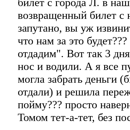
билет с города Л. в наш
возвращенный билет с 
запутано, вы уж извини
что нам за это будет???
отдадим". Вот так 3 дн
нос и водили. А я все п
могла забрать деньги (
отдали) и решила переж
пойму??? просто наверн
Томом тет-а-тет, без по