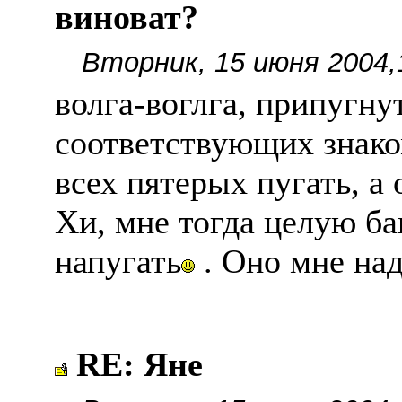
виноват?
Вторник, 15 июня 2004,
волга-воглга, припугнут
соответствующих знако
всех пятерых пугать, а 
Хи, мне тогда целую ба
напугать
. Оно мне на
RE: Яне