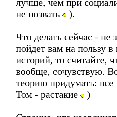
лучше, чем при социали
не позвать
).
Что делать сейчас - не 
пойдет вам на пользу 
историй, то считайте, ч
вообще, сочувствую. Во
теорию придумать: все
Том - растакие
)