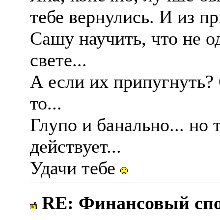
тебе вернулись. И из п
Сашу научить, что не о
свете...
А если их припугнуть?
то...
Глупо и банально... но 
действует...
Удачи тебе
RE: Финансовый спор