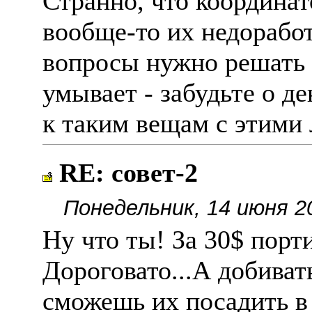
Странно, что координат
вообще-то их недорабо
вопросы нужно решать т
умывает - забудьте о д
к таким вещам с этими
RE: совет-2
Понедельник, 14 июня 2
Ну что ты! За 30$ порт
Дороговато...А добивать
сможешь их посадить в