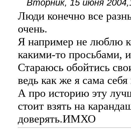
Вторник, 15 июня 2004,
Люди конечно все разны
очень.
Я например не люблю к
какими-то просьбами, и
Стараюсь обойтись сво
ведь как же я сама себя
А про историю эту лучш
стоит взять на каранда
доверять.ИМХО