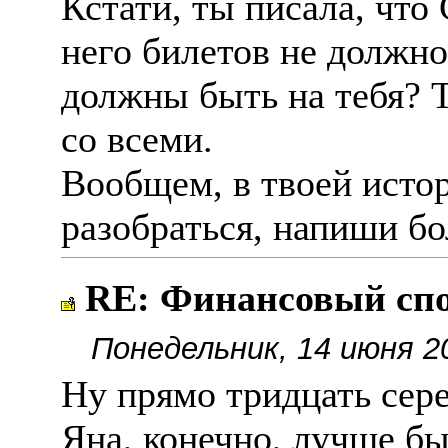
Кстати, ты писала, что
него билетов не должно
должны быть на тебя? Т
со всеми.
Вообщем, в твоей исто
разобраться, напиши бо
RE: Финансовый спор
Понедельник, 14 июня 2
Ну прямо тридцать сере
Яна, конечно, лучше бы