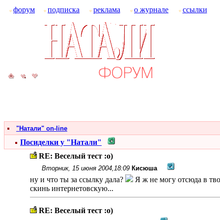
форум
подписка
реклама
о журнале
ссылки
"Натали" on-line
Посиделки у "Натали"
RE: Веселый тест :о)
Вторник, 15 июня 2004,18:09
Кисюша
ну и что ты за ссылку дала?
Я ж не могу отсюда в тво
скинь интернетовскую...
RE: Веселый тест :о)