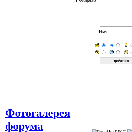
Сообщение :
Имя :
Фотогалерея
форума