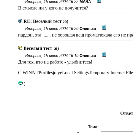
Вторник, 15 июня 2004,16:22
MARA
В смысле ни у кого не получится?
RE: Веселый тест :о)
Вторник, 15 июня 2004,16:20
Оленька
пардон, эта ....... не хорошая вещ проматюкала его не п
Веселый тест :о)
Вторник, 15 июня 2004,16:19
Оленька
Для тех, кто на работе - улыбнитесь!
C:WINNTProfilesjolyeLocal SettingsTemporary Internet 
)
Ответ
Тема :