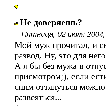
Не доверяешь?
Пятница, 02 июля 2004,
Мой муж прочитал, и ск
развод. Ну, это для него.
А я бы без мужа в отпус
присмотром;), если ест
сним оттянуться можно 
развеяться...