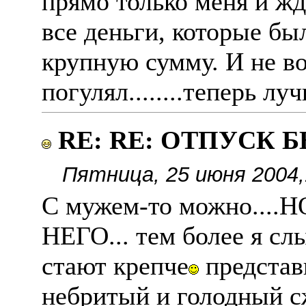
прямо только меня и жд
все деньги, которые бы
крупную сумму. И не в
погулял........теперь лу
RE: RE: ОТПУСК 
Пятница, 25 июня 2004,
C мужем-то можно...
НЕГО... тем более я сл
стают крепче
представь
небритый и голодный с