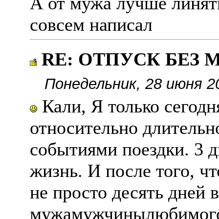
А от мужа лучше линять
совсем написал
RE: ОТПУСК БЕЗ
Понедельник, 28 июня 2
Кали, Я только сегодн
относительно длитель
событиями поездки. 3 дн
жизнь. И после того, чт
не просто десять дней 
мужамужчинылюбимого ч