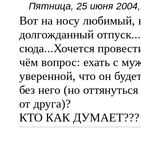
Пятница, 25 июня 2004,
Вот на носу любимый, 
долгожданный отпуск...
сюда...Хочется провести
чëм вопрос: ехать с му
уверенной, что он буде
без него (но оттянуться
от друга)?
КТО КАК ДУМАЕТ???