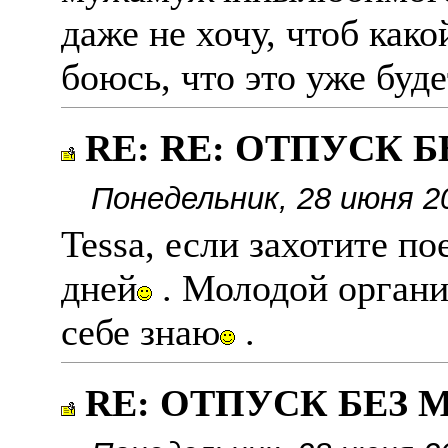
даже не хочу, чтоб како
боюсь, что это уже буде
RE: RE: ОТПУСК 
Понедельник, 28 июня 2
Tessa, если захотите по
дней
. Молодой органи
себе знаю
.
RE: ОТПУСК БЕЗ