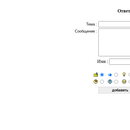
Ответ
Тема :
Сообщение :
Имя :