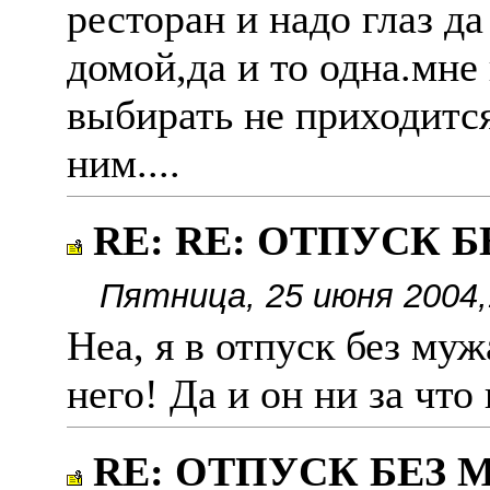
ресторан и надо глаз да
домой,да и то одна.мне 
выбирать не приходитс
ним....
RE: RE: ОТПУСК 
Пятница, 25 июня 2004,
Неа, я в отпуск без муж
него! Да и он ни за что
RE: ОТПУСК БЕЗ