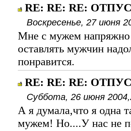
RE: RE: RE: ОТПУ
Воскресенье, 27 июня 2
Мне с мужем напряжно 
оставлять мужчин надол
понравится.
RE: RE: RE: ОТПУ
Суббота, 26 июня 2004,
А я думала,что я одна т
мужем! Но....У нас не