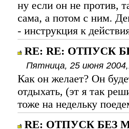
ну если он не против, 
сама, а потом с ним. Де
- инструкция к действия
RE: RE: ОТПУСК 
Пятница, 25 июня 2004,
Как он желает? Он будет
отдыхать, (эт я так реш
тоже на недельку поедем
RE: ОТПУСК БЕЗ