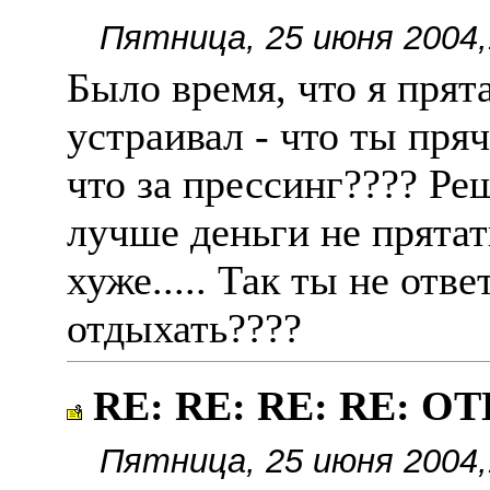
Пятница, 25 июня 2004,
Было время, что я прят
устраивал - что ты пря
что за прессинг???? Реш
лучше деньги не прятат
хуже..... Так ты не отв
отдыхать????
RE: RE: RE: RE: 
Пятница, 25 июня 2004,