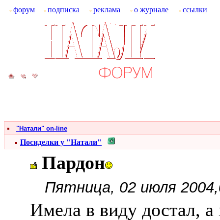
форум
подписка
реклама
о журнале
ссылки
"Натали" on-line
Посиделки у "Натали"
Пардон
Пятница, 02 июля 2004,
Имела в виду достал, а