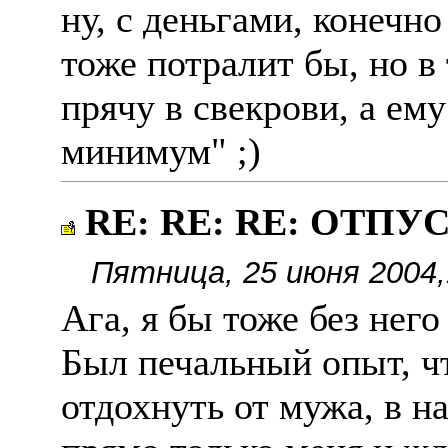
ну, с деньгами, конечн
тоже потралит бы, но в
прячу в свекрови, а е
минимум" ;)
RE: RE: RE: ОТПУ
Пятница, 25 июня 2004,
Ага, я бы тоже без него
Был печальный опыт, чт
отдохнуть от мужа, в на