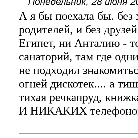
Понедельник, 28 июня 2
А я бы поехала бы. без 
родителей, и без друзе
Египет, ни Анталию - 
санаторий, там где одни
не подходил знакомитьс
огней дискотек.... а ти
тихая речкапруд, кни
И НИКАКИХ телефоно