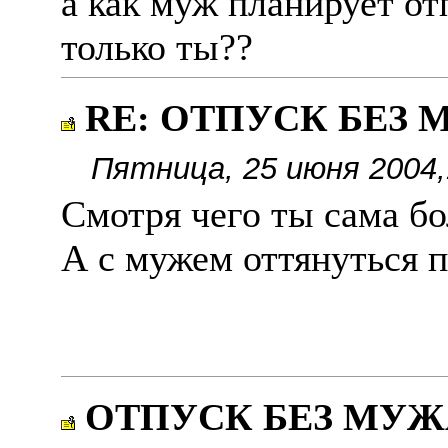
а как муж планирует от
только ты??
RE: ОТПУСК БЕЗ
Пятница, 25 июня 2004,
Смотря чего ты сама б
А с мужем оттянуться п
ОТПУСК БЕЗ МУЖ