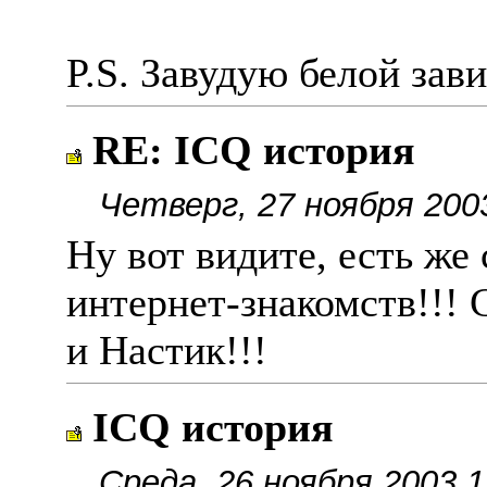
P.S. Завудую белой за
RE: ICQ история
Четверг, 27 ноября 200
Ну вот видите, есть же
интернет-знакомств!!!
и Настик!!!
ICQ история
Среда, 26 ноября 2003,1