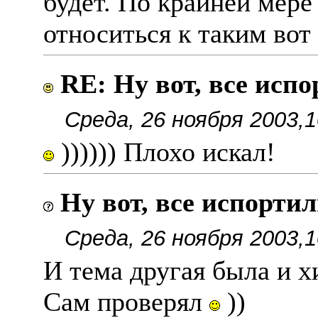
будет. По крайней мере
относиться к таким вот
RE: Ну вот, все исп
Среда, 26 ноября 2003,1
)))))) Плохо искал!
Ну вот, все испорти
Среда, 26 ноября 2003,1
И тема другая была и х
Сам проверял
))