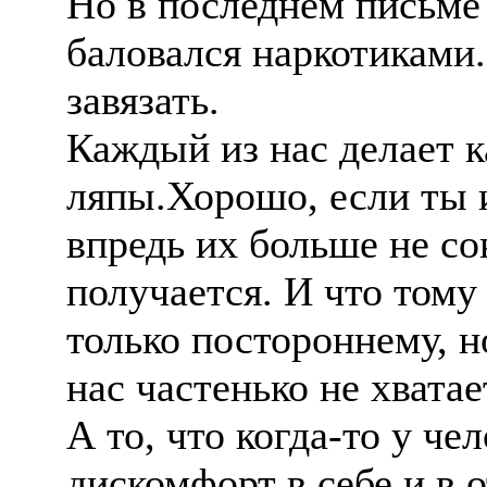
Но в последнем письме 
баловался наркотиками.
завязать.
Каждый из нас делает 
ляпы.Хорошо, если ты 
впредь их больше не со
получается. И что тому
только постороннему, но
нас частенько не хватае
А то, что когда-то у че
дискомфорт в себе и в