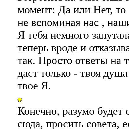
момент: Да или Нет, то
не вспоминая нас , наш
Я тебя немного запутала
теперь вроде и отказыв
так. Просто ответы на т
даст только - твоя душа
твое Я.
Конечно, разумо будет с
сюда, просить совета, е