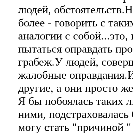
людей, обстоятельств.Н
более - говорить с так
аналогии с собой...это,
пытаться оправдать пр
грабеж.У людей, совер
жалобные оправдания.
другие, а они просто ж
Я бы побоялась таких л
ними, подстраховалась б
могу стать "причиной "