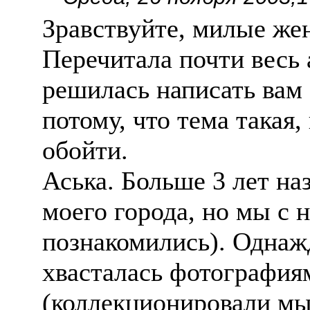
Зравствуйте, милые ж
Перечитала почти весь 
решилась написать вам 
потому, что тема такая,
обойти.
Аська. Больше 3 лет на
моего города, но мы с н
познакомились). Однажд
хвасталась фотография
(коллекционировали мы 