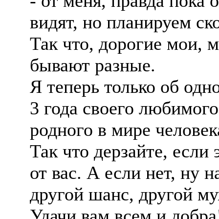
- от меня, правда пока 
видят, но планируем ск
Так что, дорогие мои,
бывают разные.
Я теперь только об одн
3 года своего любимого
родного в мире человек
Так что дерзайте, если 
от вас. А если нет, ну н
другой шанс, другой му
Удачи вам всем и добра