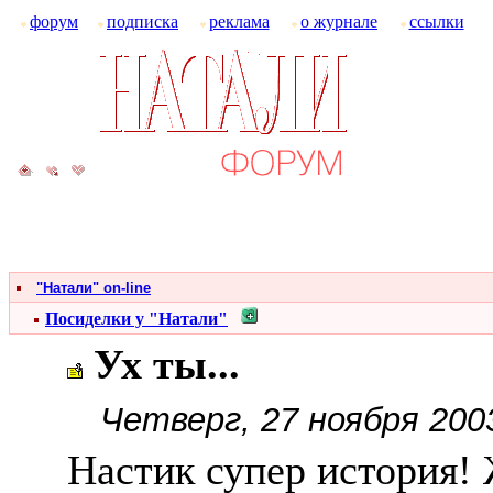
форум
подписка
реклама
о журнале
ссылки
"Натали" on-line
Посиделки у "Натали"
Ух ты...
Четверг, 27 ноября 200
Настик супер история! 