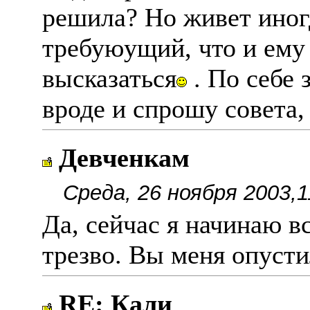
решила? Но живет иногд
требуюущий, что и ему
высказаться
. По себе 
вроде и спрошу совета,
Девченкам
Среда, 26 ноября 2003,1
Да, сейчас я начинаю в
трезво. Вы меня опусти
RE: Кали