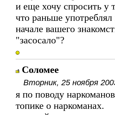
и еще хочу спросить у т
что раньше употреблял
начале вашего знакомст
"засосало"?
Соломее
Вторник, 25 ноября 200
я по поводу наркомано
топике о наркоманах.