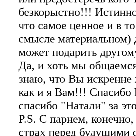
безкорыстно!!! Истинно
что самое ценное и в т
смысле материальном) 
может подарить другому 
Да, и хоть мы общаемся
знаю, что Вы искренне 
как и я Вам!!! Спасибо 
спасибо "Натали" за эт
P.S. С парнем, конечно,
страх перед будущими 