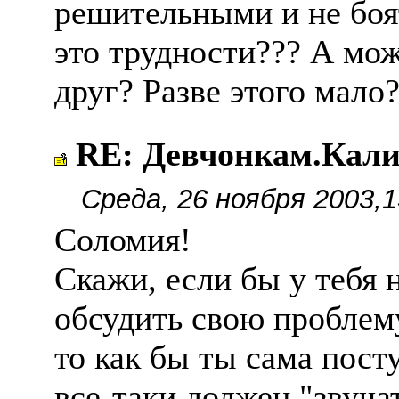
решительными и не боят
это трудности??? А мож
друг? Разве этого мало
RE: Девчонкам.Кал
Среда, 26 ноября 2003,1
Соломия!
Скажи, если бы у тебя
обсудить свою проблем
то как бы ты сама пост
все-таки должен "звуча