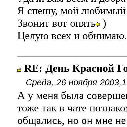
Я спешу, мой любимый 
Звонит вот опять
)
Целую всех и обнимаю.
RE: День Красной Г
Среда, 26 ноября 2003,1
А у меня была совершен
тоже так в чате познак
общались, но он мне не