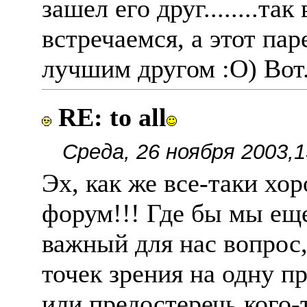
зашел его друг........та
встречаемся, а этот па
лучшим другом :О) Вот.
RE: to all
Среда, 26 ноября 2003,1
Эх, как же все-таки хо
форум!!! Где бы мы еще
важный для нас вопрос
точек зрения на одну п
или предостеречь кого-т