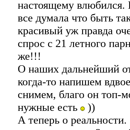
настоящему влюбился. 
все думала что быть та
красивый уж правда оче
спрос с 21 летного пар
же!!!
О наших дальнейший о
когда-то напишем вдвое
снимем, благо он топ-м
нужные есть
))
А теперь о реальности.