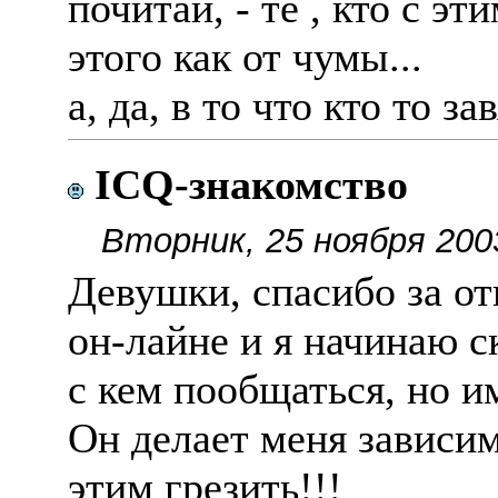
почитай, - те , кто с эт
этого как от чумы...
а, да, в то что кто то з
ICQ-знакомство
Вторник, 25 ноября 200
Девушки, спасибо за отв
он-лайне и я начинаю ск
с кем пообщаться, но и
Он делает меня зависим
этим грезить!!!