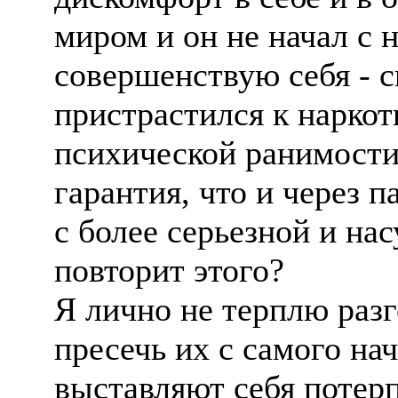
миром и он не начал с 
совершенствую себя - св
пристрастился к наркоти
психической ранимости
гарантия, что и через п
с более серьезной и на
повторит этого?
Я лично не терплю раз
пресечь их с самого на
выставляют себя потер