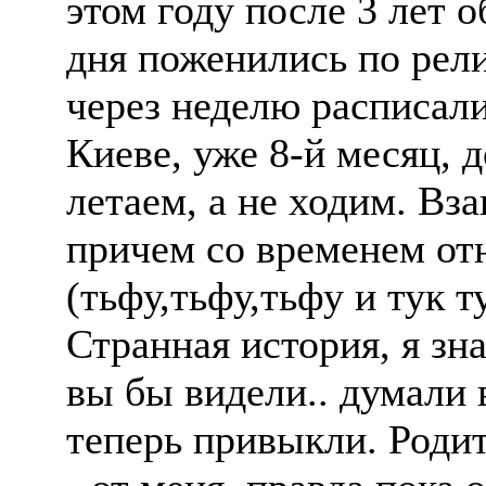
этом году после 3 лет о
дня поженились по рел
через неделю расписал
Киеве, уже 8-й месяц, д
летаем, а не ходим. Вз
причем со временем от
(тьфу,тьфу,тьфу и тук т
Странная история, я зн
вы бы видели.. думали 
теперь привыкли. Родит