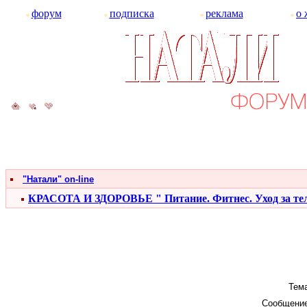
форум
подписка
реклама
о 
"Натали" on-line
КРАСОТА И ЗДОРОВЬЕ " Питание. Фитнес. Уход за те
Тема
Сообщение