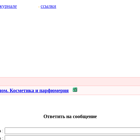
журнале
ссылки
лом. Косметика и парфюмерия
Ответить на сообщение
 :
 :