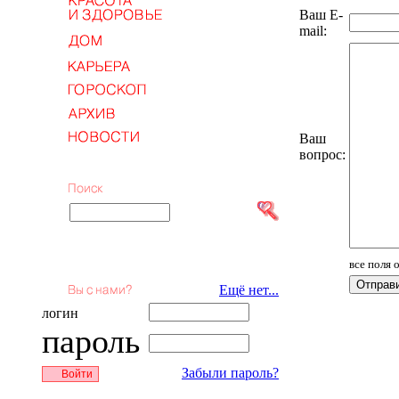
Ваш E-
mail:
Ваш
вопрос:
все поля 
Ещё нет...
логин
пароль
Забыли пароль?