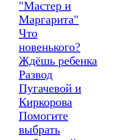
"Мастер и
Маргарита"
Что
новенького?
Ждёшь ребенка
Развод
Пугачевой и
Киркорова
Помогите
выбрать