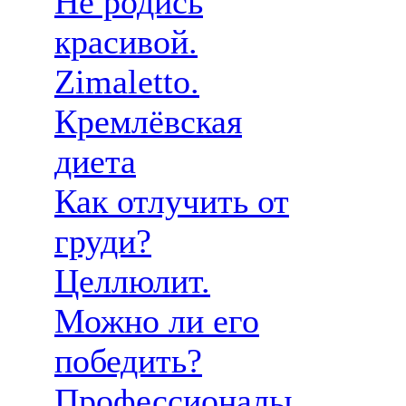
Не родись
красивой.
Zimaletto.
Кремлёвская
диета
Как отлучить от
груди?
Целлюлит.
Можно ли его
победить?
Профессионалы