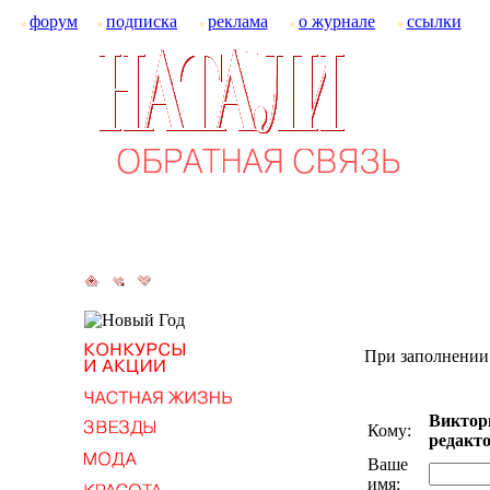
форум
подписка
реклама
о журнале
ссылки
При заполнении 
Виктор
Кому:
редакто
Ваше
имя: