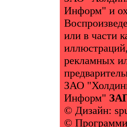
Информ" и ох
Воспроизведе
или в части к
иллюстраций
рекламных ил
предваритель
ЗАО "Холдинг
Информ"
ЗА
© Дизайн: sp
© Программин