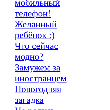
мобильный
телефон!
Желанный
ребёнок :)
Что сейчас
модно?
Замужем за
иностранцем
Новогодняя
загадка