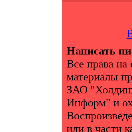
В
Написать пи
Все права на
материалы п
ЗАО "Холдинг
Информ" и ох
Воспроизведе
или в части к