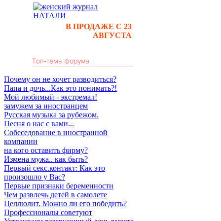
В ПРОДАЖЕ С 23
АВГУСТА
Почему он не хочет разводиться?
Папа и дочь...Как это понимать?!
Мой любимый - экстремал!
замужем за иностранцем
Русская музыка за рубежом.
Песня о нас с вами...
Собеседование в иностранной
компании
на кого оставить фирму?
Измена мужа.. как быть?
Первый секс.контакт: Как это
произошло у Вас?
Первые признаки беременности
Чем развлечь детей в самолете
Целлюлит. Можно ли его победить?
Профессионалы советуют