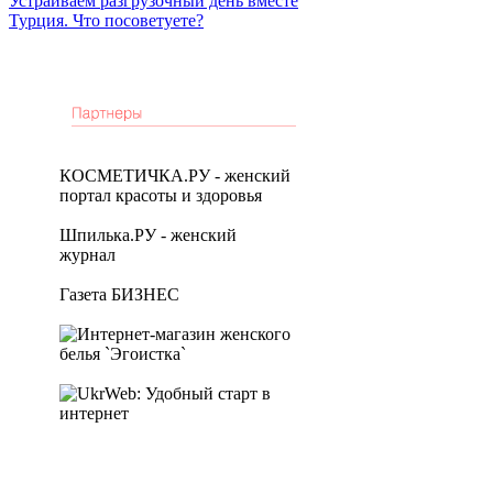
Устраиваем разгрузочный день вместе
Турция. Что посоветуете?
КОСМЕТИЧКА.РУ - женский
портал красоты и здоровья
Шпилька.РУ - женский
журнал
Газета БИЗНЕС